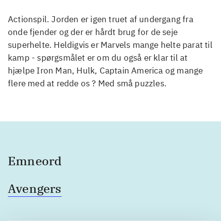
Actionspil. Jorden er igen truet af undergang fra
onde fjender og der er hårdt brug for de seje
superhelte. Heldigvis er Marvels mange helte parat til
kamp - spørgsmålet er om du også er klar til at
hjælpe Iron Man, Hulk, Captain America og mange
flere med at redde os ? Med små puzzles.
Emneord
Avengers