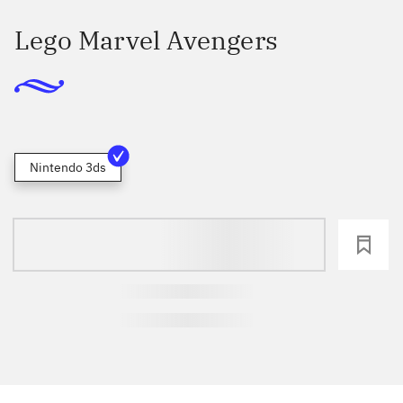
Lego Marvel Avengers
Nintendo 3ds
loading