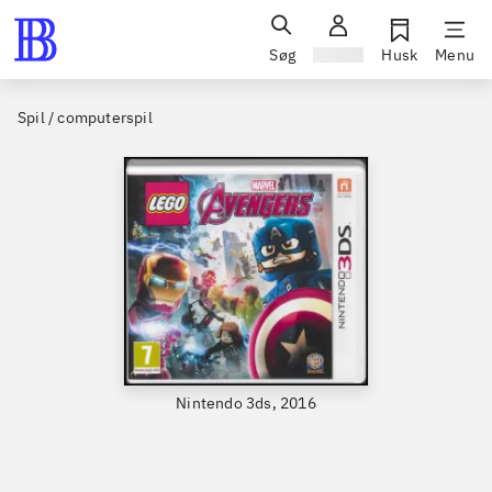
Søg
Log ind
Husk
Menu
Spil / computerspil
Nintendo 3ds, 2016