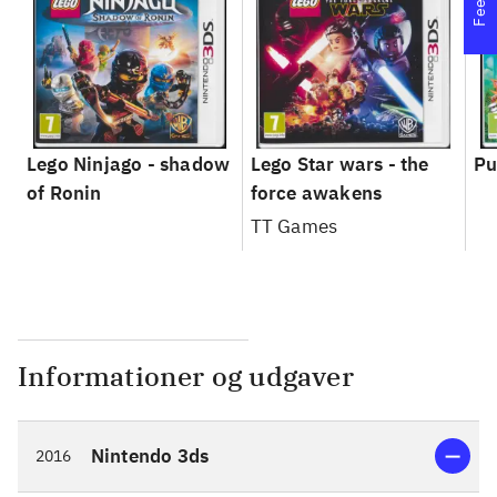
Lego Ninjago - shadow
Lego Star wars - the
Pu
of Ronin
force awakens
TT Games
Informationer og udgaver
Nintendo 3ds
2016