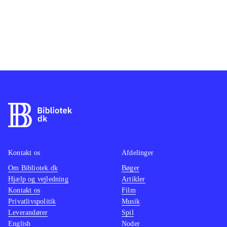
Kontakt os
Afdelinger
Om Bibliotek.dk
Bøger
Hjælp og vejledning
Artikler
Kontakt os
Film
Privatlivspolitik
Musik
Leverandører
Spil
English
Noder