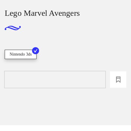
Lego Marvel Avengers
Nintendo 3ds
loading