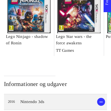
Lego Ninjago - shadow
Lego Star wars - the
Pu
of Ronin
force awakens
TT Games
Informationer og udgaver
Nintendo 3ds
2016