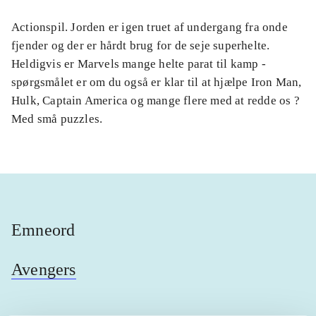
Actionspil. Jorden er igen truet af undergang fra onde
fjender og der er hårdt brug for de seje superhelte.
Heldigvis er Marvels mange helte parat til kamp -
spørgsmålet er om du også er klar til at hjælpe Iron Man,
Hulk, Captain America og mange flere med at redde os ?
Med små puzzles.
Emneord
Avengers