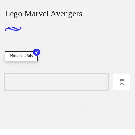
Lego Marvel Avengers
Nintendo 3ds
loading