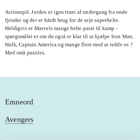
Actionspil. Jorden er igen truet af undergang fra onde
fjender og der er hårdt brug for de seje superhelte.
Heldigvis er Marvels mange helte parat til kamp -
spørgsmålet er om du også er klar til at hjælpe Iron Man,
Hulk, Captain America og mange flere med at redde os ?
Med små puzzles.
Emneord
Avengers