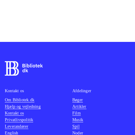
Kontakt os
Afdelinger
Om Bibliotek.dk
Bøger
Hjælp og vejledning
Artikler
Kontakt os
Film
Privatlivspolitik
Musik
Leverandører
Spil
English
Noder