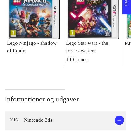
Lego Ninjago - shadow
Lego Star wars - the
Pu
of Ronin
force awakens
TT Games
Informationer og udgaver
Nintendo 3ds
2016