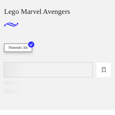
Lego Marvel Avengers
Nintendo 3ds
loading