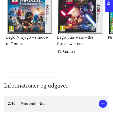
Lego Ninjago - shadow
Lego Star wars - the
Pu
of Ronin
force awakens
TT Games
Informationer og udgaver
Nintendo 3ds
2016