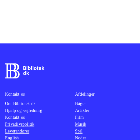
Kontakt os
Afdelinger
Om Bibliotek.dk
Bøger
Hjælp og vejledning
Artikler
Kontakt os
Film
Privatlivspolitik
Musik
Leverandører
Spil
English
Noder