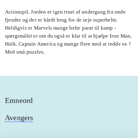
Actionspil. Jorden er igen truet af undergang fra onde
fjender og der er hårdt brug for de seje superhelte.
Heldigvis er Marvels mange helte parat til kamp -
spørgsmålet er om du også er klar til at hjælpe Iron Man,
Hulk, Captain America og mange flere med at redde os ?
Med små puzzles.
Emneord
Avengers