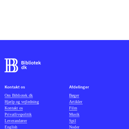
Kontakt os
Afdelinger
Om Bibliotek.dk
Bøger
Hjælp og vejledning
Artikler
Kontakt os
Film
Privatlivspolitik
Musik
Leverandører
Spil
English
Noder