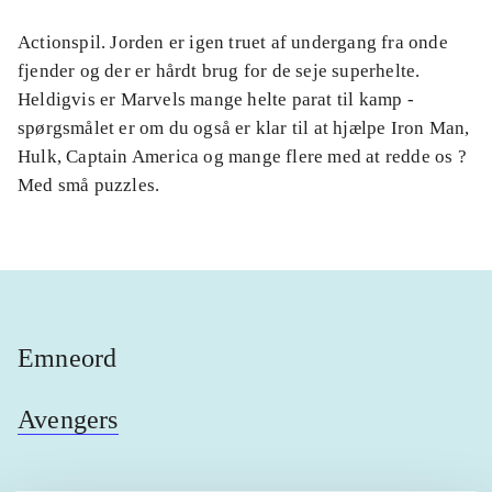
Actionspil. Jorden er igen truet af undergang fra onde
fjender og der er hårdt brug for de seje superhelte.
Heldigvis er Marvels mange helte parat til kamp -
spørgsmålet er om du også er klar til at hjælpe Iron Man,
Hulk, Captain America og mange flere med at redde os ?
Med små puzzles.
Emneord
Avengers