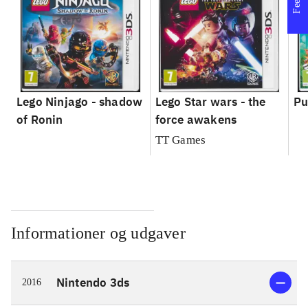
Lego Ninjago - shadow
Lego Star wars - the
Pu
of Ronin
force awakens
TT Games
Informationer og udgaver
Nintendo 3ds
2016