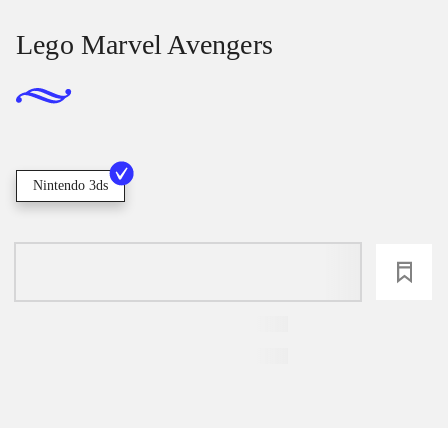
Lego Marvel Avengers
Nintendo 3ds
loading