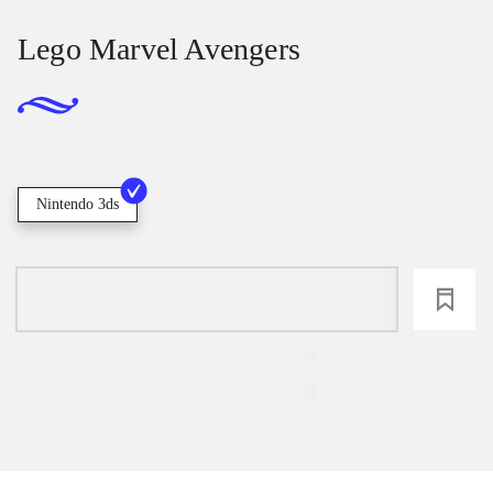
Lego Marvel Avengers
Nintendo 3ds
loading