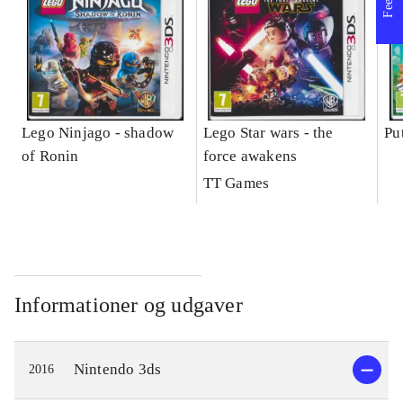
Lego Ninjago - shadow
Lego Star wars - the
Pu
of Ronin
force awakens
TT Games
Informationer og udgaver
Nintendo 3ds
2016