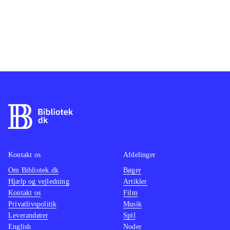
Kontakt os
Afdelinger
Om Bibliotek.dk
Bøger
Hjælp og vejledning
Artikler
Kontakt os
Film
Privatlivspolitik
Musik
Leverandører
Spil
English
Noder