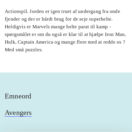
Actionspil. Jorden er igen truet af undergang fra onde
fjender og der er hårdt brug for de seje superhelte.
Heldigvis er Marvels mange helte parat til kamp -
spørgsmålet er om du også er klar til at hjælpe Iron Man,
Hulk, Captain America og mange flere med at redde os ?
Med små puzzles.
Emneord
Avengers