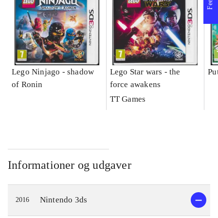
Lego Ninjago - shadow
Lego Star wars - the
Pu
of Ronin
force awakens
TT Games
Informationer og udgaver
Nintendo 3ds
2016