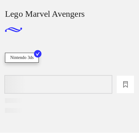
Lego Marvel Avengers
Nintendo 3ds
loading