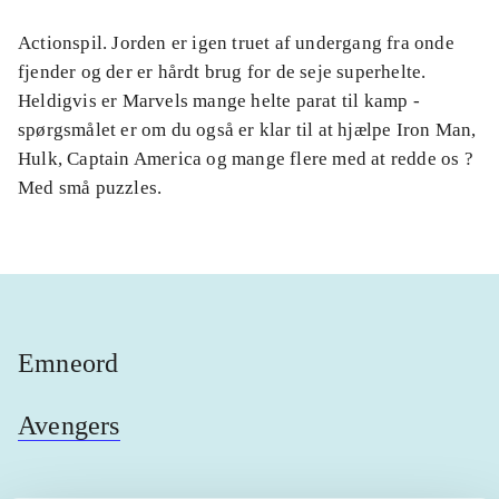
Actionspil. Jorden er igen truet af undergang fra onde
fjender og der er hårdt brug for de seje superhelte.
Heldigvis er Marvels mange helte parat til kamp -
spørgsmålet er om du også er klar til at hjælpe Iron Man,
Hulk, Captain America og mange flere med at redde os ?
Med små puzzles.
Emneord
Avengers