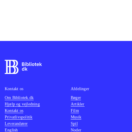
Kontakt os
Afdelinger
Om Bibliotek.dk
Bøger
Hjælp og vejledning
Artikler
Kontakt os
Film
Privatlivspolitik
Musik
Leverandører
Spil
English
Noder