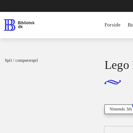
Forside
B
Spil / computerspil
Lego 
Nintendo 3ds