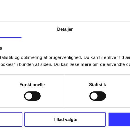
Tidsskrift
Detaljer
s
atistik og optimering af brugervenlighed. Du kan til enhver tid æn
ookies” i bunden af siden. Du kan læse mere om de anvendte co
Funktionelle
Statistik
Tillad valgte