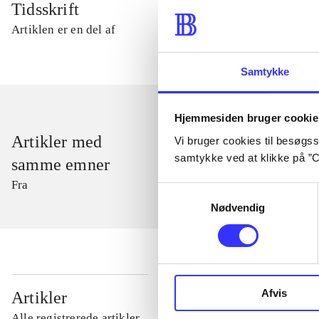
Tidsskrift
Artiklen er en del af
Samtykke
Hjemmesiden bruger cookie
Artikler med
Vi bruger cookies til besøgsst
samtykke ved at klikke på ”C
samme emner
Fra
Samtykkevalg
Nødvendig
...
Afvis
Artikler
Alle registrerede artikler