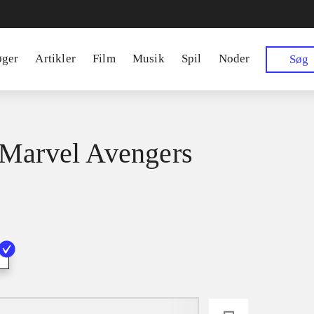
øger
Artikler
Film
Musik
Spil
Noder
Søg
Marvel Avengers