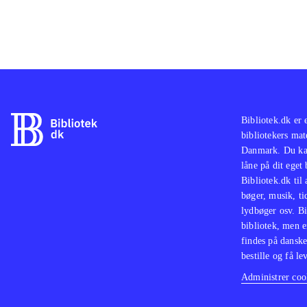
Bibliotek.dk er 
bibliotekers mat
Danmark. Du kan
låne på dit eget
Bibliotek.dk til
bøger, musik, tid
lydbøger osv. Bi
bibliotek, men e
findes på danske
bestille og få lev
Administrer cook