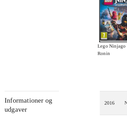
Lego Ninjago 
Ronin
Informationer og
2016
N
udgaver