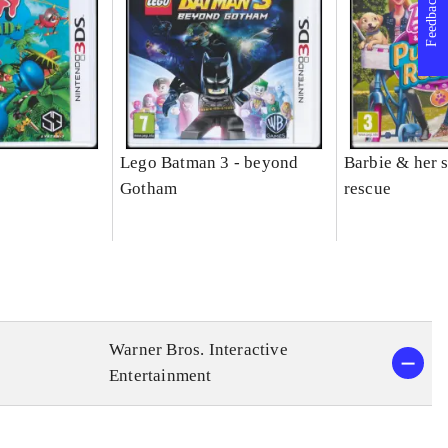
Feedback
Lego Batman 3 - beyond
Barbie & her s
Gotham
rescue
Warner Bros. Interactive
Entertainment