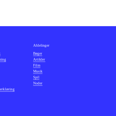
Afdelinger
k
Bøger
ning
Artikler
Film
Musik
Spil
Noder
erklæring