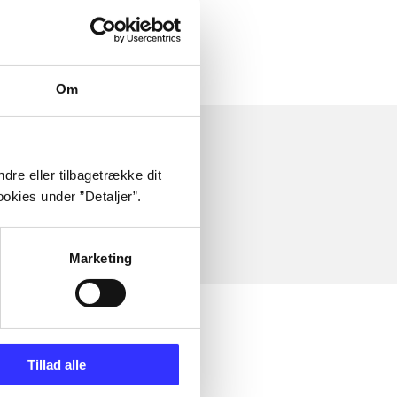
Om
dre eller tilbagetrække dit
okies under ”Detaljer”.
Marketing
Tillad alle