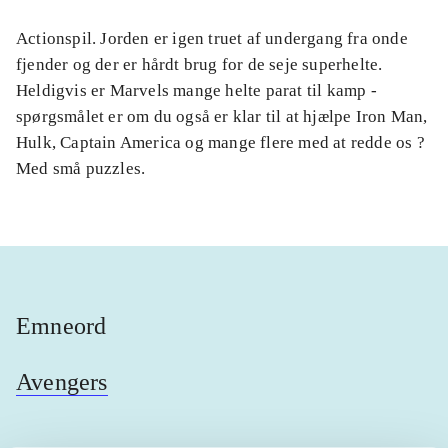
Actionspil. Jorden er igen truet af undergang fra onde
fjender og der er hårdt brug for de seje superhelte.
Heldigvis er Marvels mange helte parat til kamp -
spørgsmålet er om du også er klar til at hjælpe Iron Man,
Hulk, Captain America og mange flere med at redde os ?
Med små puzzles.
Emneord
Avengers