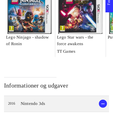
Lego Ninjago - shadow
Lego Star wars - the
Pu
of Ronin
force awakens
TT Games
Informationer og udgaver
Nintendo 3ds
2016