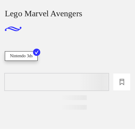
Lego Marvel Avengers
Nintendo 3ds
loading