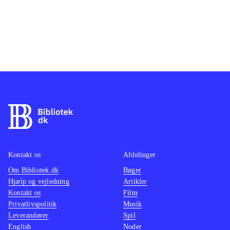
Kontakt os
Afdelinger
Om Bibliotek.dk
Bøger
Hjælp og vejledning
Artikler
Kontakt os
Film
Privatlivspolitik
Musik
Leverandører
Spil
English
Noder