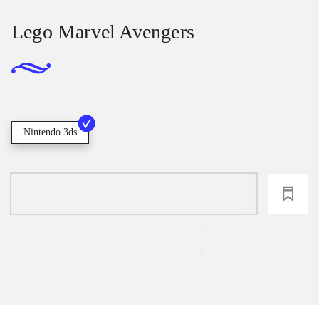
Lego Marvel Avengers
Nintendo 3ds
loading