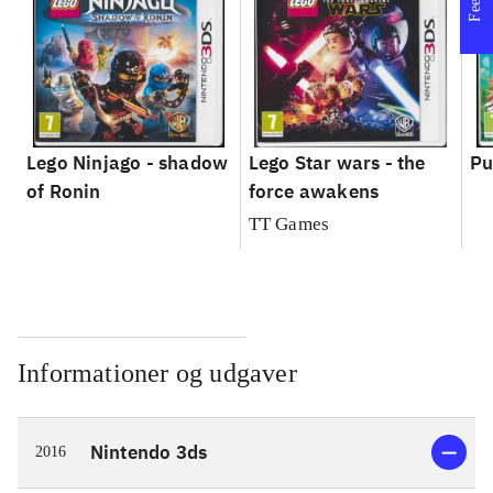
Lego Ninjago - shadow
Lego Star wars - the
Pu
of Ronin
force awakens
TT Games
Informationer og udgaver
Nintendo 3ds
2016