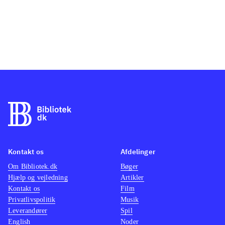
Kontakt os
Afdelinger
Om Bibliotek.dk
Bøger
Hjælp og vejledning
Artikler
Kontakt os
Film
Privatlivspolitik
Musik
Leverandører
Spil
English
Noder