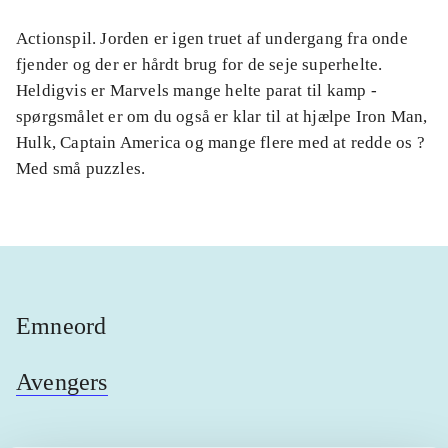
Actionspil. Jorden er igen truet af undergang fra onde
fjender og der er hårdt brug for de seje superhelte.
Heldigvis er Marvels mange helte parat til kamp -
spørgsmålet er om du også er klar til at hjælpe Iron Man,
Hulk, Captain America og mange flere med at redde os ?
Med små puzzles.
Emneord
Avengers