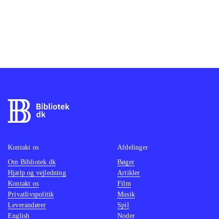
Kontakt os
Afdelinger
Om Bibliotek.dk
Bøger
Hjælp og vejledning
Artikler
Kontakt os
Film
Privatlivspolitik
Musik
Leverandører
Spil
English
Noder