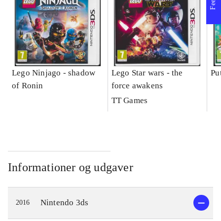
Lego Ninjago - shadow
Lego Star wars - the
Pu
of Ronin
force awakens
TT Games
Informationer og udgaver
Nintendo 3ds
2016