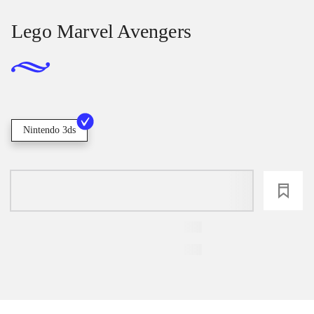
Lego Marvel Avengers
Nintendo 3ds
loading