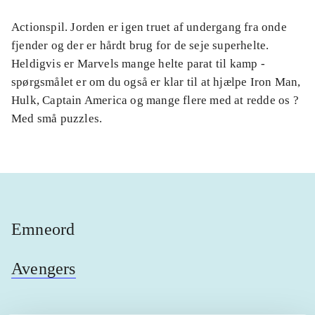
Actionspil. Jorden er igen truet af undergang fra onde
fjender og der er hårdt brug for de seje superhelte.
Heldigvis er Marvels mange helte parat til kamp -
spørgsmålet er om du også er klar til at hjælpe Iron Man,
Hulk, Captain America og mange flere med at redde os ?
Med små puzzles.
Emneord
Avengers