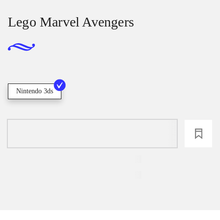
Lego Marvel Avengers
Nintendo 3ds
loading