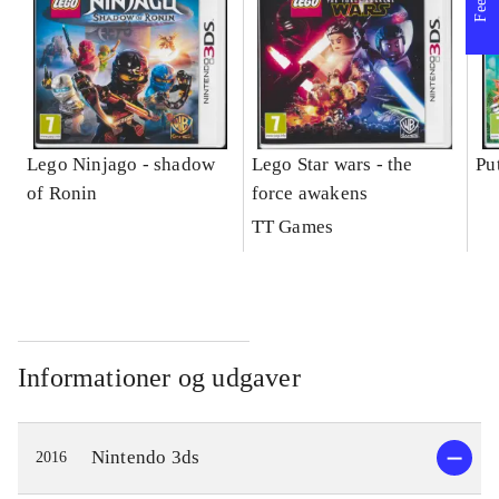
Lego Ninjago - shadow
Lego Star wars - the
Pu
of Ronin
force awakens
TT Games
Informationer og udgaver
Nintendo 3ds
2016