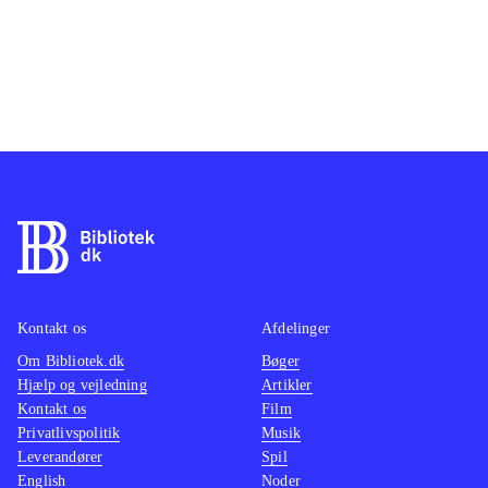
Kontakt os
Afdelinger
Om Bibliotek.dk
Bøger
Hjælp og vejledning
Artikler
Kontakt os
Film
Privatlivspolitik
Musik
Leverandører
Spil
English
Noder