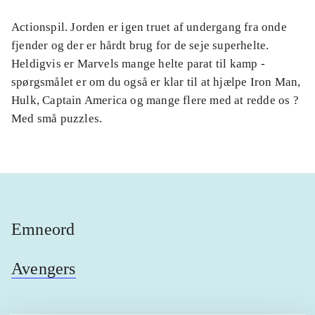
Actionspil. Jorden er igen truet af undergang fra onde
fjender og der er hårdt brug for de seje superhelte.
Heldigvis er Marvels mange helte parat til kamp -
spørgsmålet er om du også er klar til at hjælpe Iron Man,
Hulk, Captain America og mange flere med at redde os ?
Med små puzzles.
Emneord
Avengers