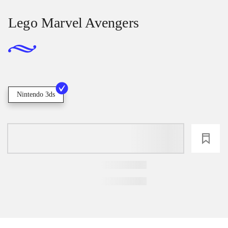
Lego Marvel Avengers
Nintendo 3ds
loading