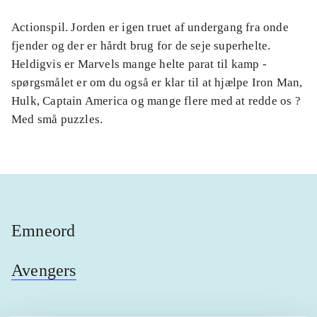
Actionspil. Jorden er igen truet af undergang fra onde
fjender og der er hårdt brug for de seje superhelte.
Heldigvis er Marvels mange helte parat til kamp -
spørgsmålet er om du også er klar til at hjælpe Iron Man,
Hulk, Captain America og mange flere med at redde os ?
Med små puzzles.
Emneord
Avengers