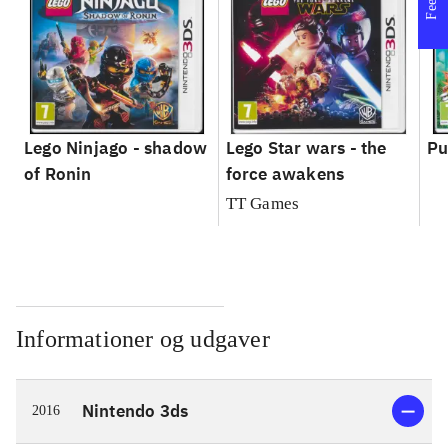
Lego Ninjago - shadow
Lego Star wars - the
Pu
of Ronin
force awakens
TT Games
Informationer og udgaver
Nintendo 3ds
2016