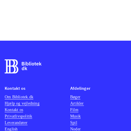
Kontakt os
Afdelinger
Om Bibliotek.dk
Bøger
Hjælp og vejledning
Artikler
Kontakt os
Film
Privatlivspolitik
Musik
Leverandører
Spil
English
Noder