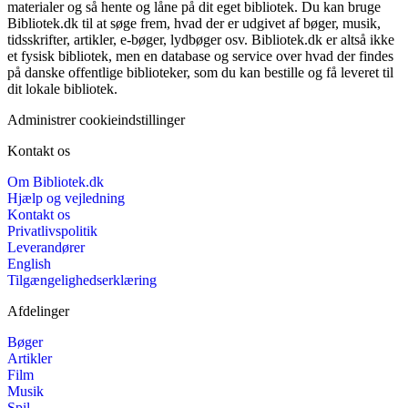
materialer og så hente og låne på dit eget bibliotek. Du kan bruge
Bibliotek.dk til at søge frem, hvad der er udgivet af bøger, musik,
tidsskrifter, artikler, e-bøger, lydbøger osv. Bibliotek.dk er altså ikke
et fysisk bibliotek, men en database og service over hvad der findes
på danske offentlige biblioteker, som du kan bestille og få leveret til
dit lokale bibliotek.
Administrer cookieindstillinger
Kontakt os
Om Bibliotek.dk
Hjælp og vejledning
Kontakt os
Privatlivspolitik
Leverandører
English
Tilgængelighedserklæring
Afdelinger
Bøger
Artikler
Film
Musik
Spil