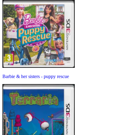
Barbie & her sisters - puppy rescue