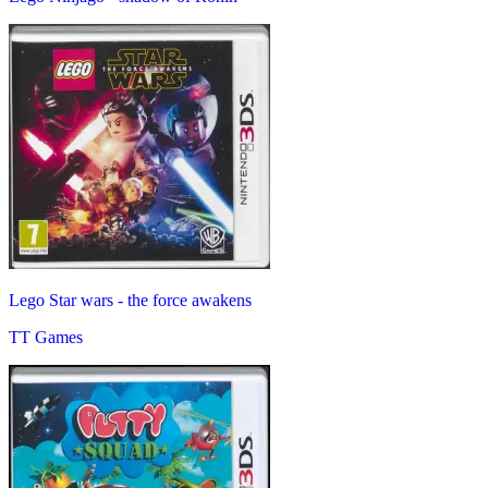
Lego Star wars - the force awakens
TT Games