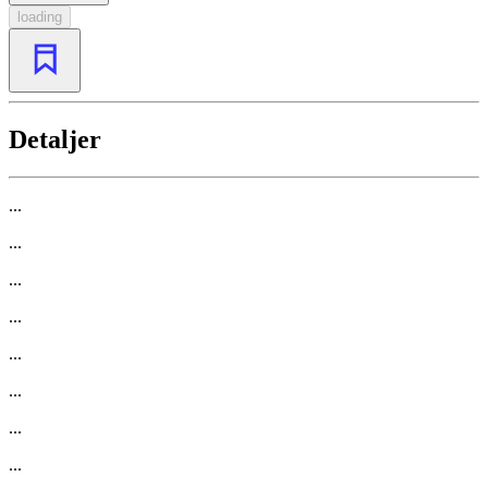
loading
Detaljer
...
...
...
...
...
...
...
...