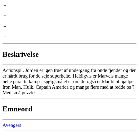
...
...
...
...
Beskrivelse
Actionspil. Jorden er igen truet af undergang fra onde fjender og der
er hårdt brug for de seje superhelte. Heldigvis er Marvels mange
helte parat til kamp - spørgsmålet er om du også er klar til at hjælpe
Iron Man, Hulk, Captain America og mange flere med at redde os ?
Med små puzzles.
Emneord
Avengers