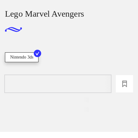
Lego Marvel Avengers
Nintendo 3ds
loading