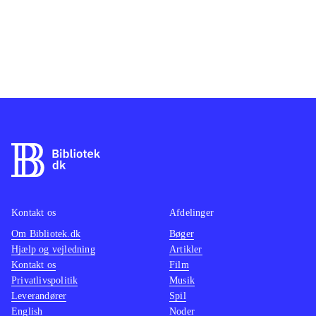
Kontakt os
Afdelinger
Om Bibliotek.dk
Bøger
Hjælp og vejledning
Artikler
Kontakt os
Film
Privatlivspolitik
Musik
Leverandører
Spil
English
Noder