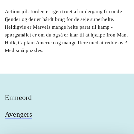
Actionspil. Jorden er igen truet af undergang fra onde
fjender og der er hårdt brug for de seje superhelte.
Heldigvis er Marvels mange helte parat til kamp -
spørgsmålet er om du også er klar til at hjælpe Iron Man,
Hulk, Captain America og mange flere med at redde os ?
Med små puzzles.
Emneord
Avengers