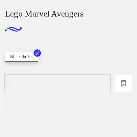
Lego Marvel Avengers
Nintendo 3ds
loading