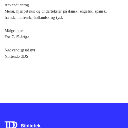
Anvendt sprog
Menu, hjælpetekst og undertekster på dansk, engelsk, spansk,
fransk, italiensk, hollandsk og tysk
Målgruppe
For 7-15-årige
Nødvendigt udstyr
Nintendo 3DS