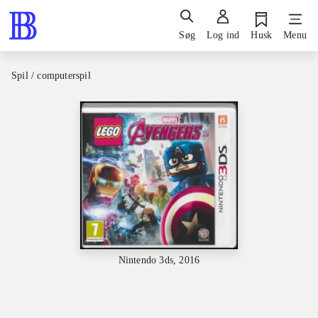
Søg
Log ind
Husk
Menu
Spil / computerspil
Nintendo 3ds, 2016