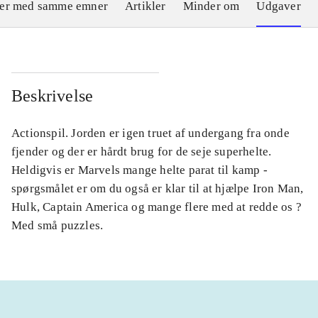
ler med samme emner
Artikler
Minder om
Udgaver
Beskrivelse
Actionspil. Jorden er igen truet af undergang fra onde
fjender og der er hårdt brug for de seje superhelte.
Heldigvis er Marvels mange helte parat til kamp -
spørgsmålet er om du også er klar til at hjælpe Iron Man,
Hulk, Captain America og mange flere med at redde os ?
Med små puzzles.