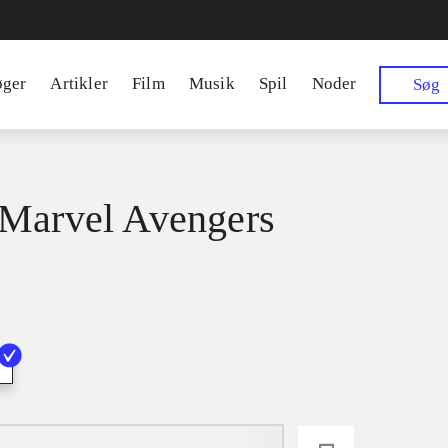
øger
Artikler
Film
Musik
Spil
Noder
Søg
Marvel Avengers