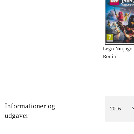
Lego Ninjago 
Ronin
Informationer og
2016
N
udgaver