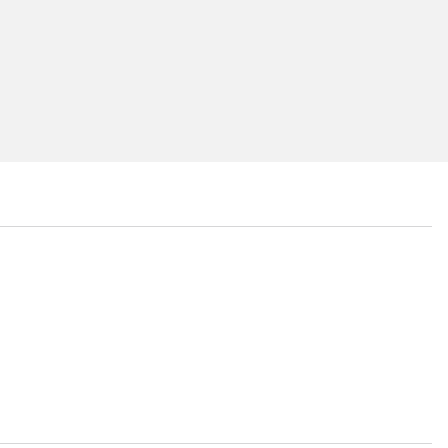
...
...