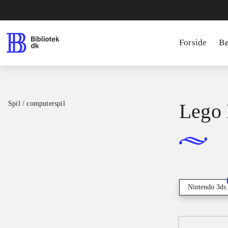
Forside
B
Spil / computerspil
Lego 
Nintendo 3ds