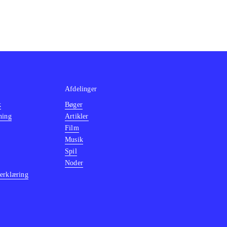
Afdelinger
k
Bøger
ning
Artikler
Film
Musik
Spil
Noder
erklæring