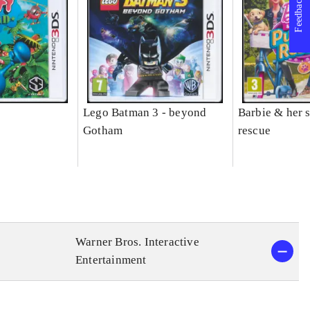
Feedback
Lego Batman 3 - beyond
Barbie & her s
Gotham
rescue
Warner Bros. Interactive
Entertainment