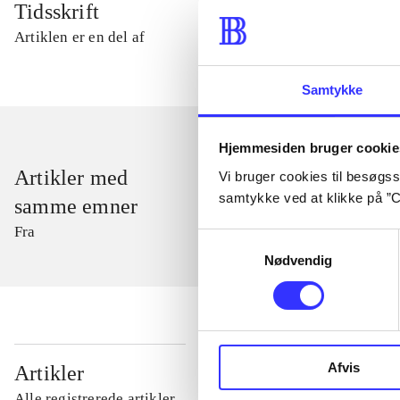
Tidsskrift
Artiklen er en del af
Samtykke
Hjemmesiden bruger cookie
Artikler med
Vi bruger cookies til besøgsst
samtykke ved at klikke på ”C
samme emner
Fra
Samtykkevalg
Nødvendig
...
Afvis
Artikler
Alle registrerede artikler