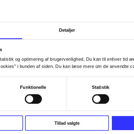
Tidsskrift
Detaljer
s
atistik og optimering af brugervenlighed. Du kan til enhver tid æn
ookies” i bunden af siden. Du kan læse mere om de anvendte co
Funktionelle
Statistik
Tillad valgte