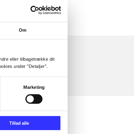
Om
dre eller tilbagetrække dit
okies under ”Detaljer”.
Marketing
Tillad alle