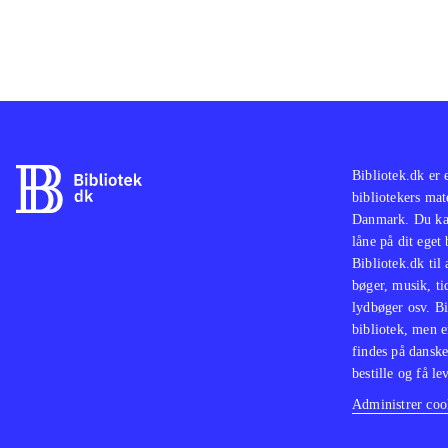
Bibliotek.dk er 
bibliotekers mat
Danmark. Du kan
låne på dit eget
Bibliotek.dk til
bøger, musik, tid
lydbøger osv. Bi
bibliotek, men e
findes på danske
bestille og få lev
Administrer cook