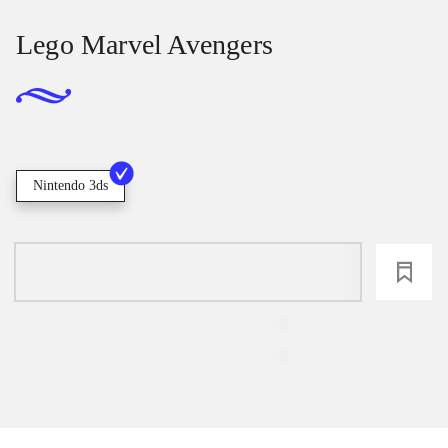
Lego Marvel Avengers
Nintendo 3ds
loading