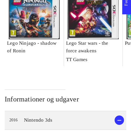
Lego Ninjago - shadow
Lego Star wars - the
Pu
of Ronin
force awakens
TT Games
Informationer og udgaver
Nintendo 3ds
2016