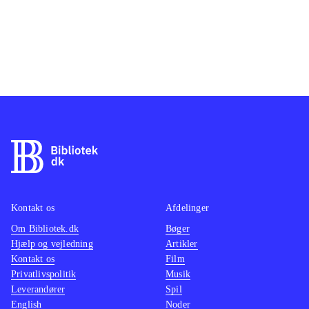
Kontakt os
Afdelinger
Om Bibliotek.dk
Bøger
Hjælp og vejledning
Artikler
Kontakt os
Film
Privatlivspolitik
Musik
Leverandører
Spil
English
Noder