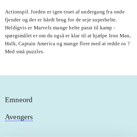
Actionspil. Jorden er igen truet af undergang fra onde
fjender og der er hårdt brug for de seje superhelte.
Heldigvis er Marvels mange helte parat til kamp -
spørgsmålet er om du også er klar til at hjælpe Iron Man,
Hulk, Captain America og mange flere med at redde os ?
Med små puzzles.
Emneord
Avengers