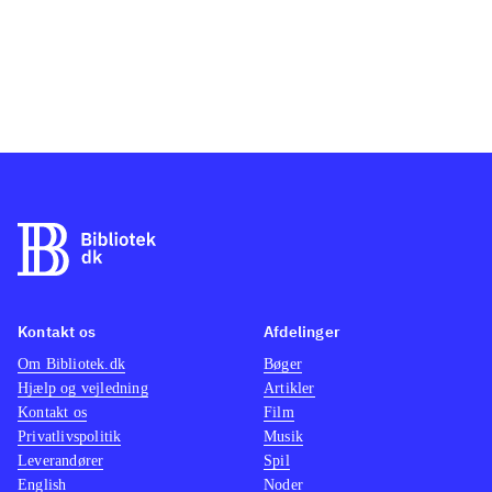
Kontakt os
Afdelinger
Om Bibliotek.dk
Bøger
Hjælp og vejledning
Artikler
Kontakt os
Film
Privatlivspolitik
Musik
Leverandører
Spil
English
Noder