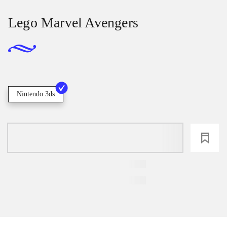
Lego Marvel Avengers
Nintendo 3ds
loading