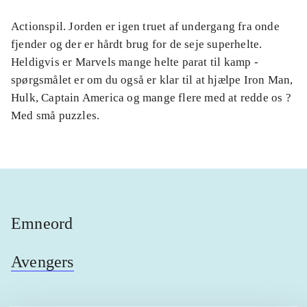
Actionspil. Jorden er igen truet af undergang fra onde
fjender og der er hårdt brug for de seje superhelte.
Heldigvis er Marvels mange helte parat til kamp -
spørgsmålet er om du også er klar til at hjælpe Iron Man,
Hulk, Captain America og mange flere med at redde os ?
Med små puzzles.
Emneord
Avengers