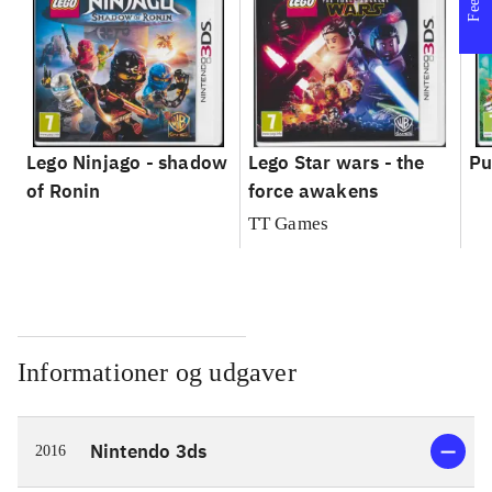
Lego Ninjago - shadow
Lego Star wars - the
Pu
of Ronin
force awakens
TT Games
Informationer og udgaver
Nintendo 3ds
2016