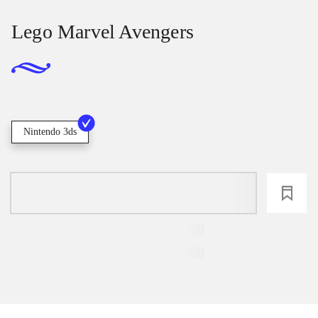
Lego Marvel Avengers
Nintendo 3ds
loading