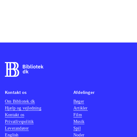
Kontakt os
Afdelinger
Om Bibliotek.dk
Bøger
Hjælp og vejledning
Artikler
Kontakt os
Film
Privatlivspolitik
Musik
Leverandører
Spil
English
Noder