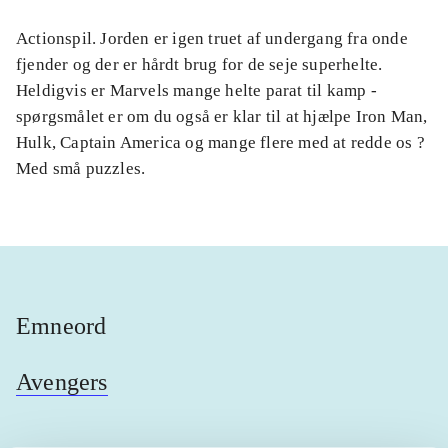
Actionspil. Jorden er igen truet af undergang fra onde
fjender og der er hårdt brug for de seje superhelte.
Heldigvis er Marvels mange helte parat til kamp -
spørgsmålet er om du også er klar til at hjælpe Iron Man,
Hulk, Captain America og mange flere med at redde os ?
Med små puzzles.
Emneord
Avengers