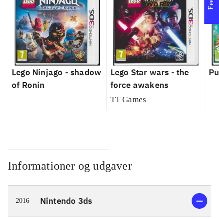
Lego Ninjago - shadow
Lego Star wars - the
Pu
of Ronin
force awakens
TT Games
Informationer og udgaver
Nintendo 3ds
2016