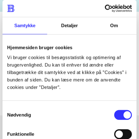
Samtykke
Detaljer
Om
Tidsskrift
Hjemmesiden bruger cookies
Artiklen er en del af
Vi bruger cookies til besøgsstatistik og optimering af
brugervenlighed. Du kan til enhver tid ændre eller
lorem ipsum dolor sit amet ...
tilbagetrække dit samtykke ved at klikke på ”Cookies” i
Tidsskrift
bunden af siden. Du kan læse mere om de anvendte
Artiklerne i
handler ofte om
cookies under ”Detaljer”.
Samtykkevalg
Nødvendig
Funktionelle