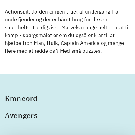
Actionspil. Jorden er igen truet af undergang fra
onde fjender og der er hårdt brug for de seje
superhelte. Heldigvis er Marvels mange helte parat til
kamp - spørgsmålet er om du også er klar til at
hjælpe Iron Man, Hulk, Captain America og mange
flere med at redde os ? Med små puzzles.
Emneord
Avengers