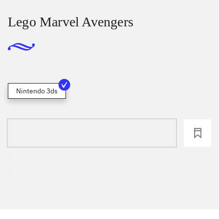
Lego Marvel Avengers
Nintendo 3ds
loading