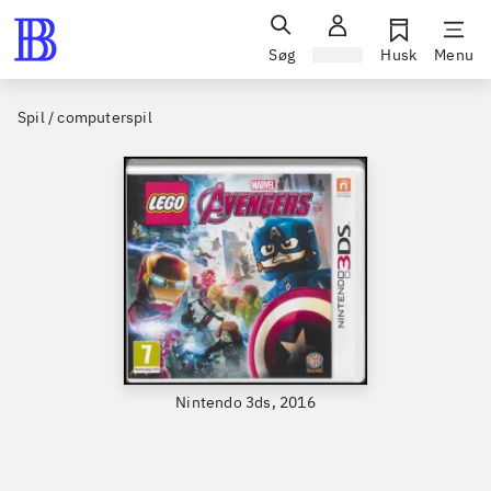
Søg
Log ind
Husk
Menu
Spil / computerspil
Nintendo 3ds, 2016