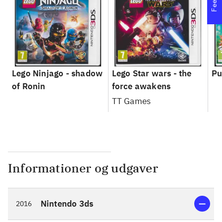
Lego Ninjago - shadow
Lego Star wars - the
Pu
of Ronin
force awakens
TT Games
Informationer og udgaver
Nintendo 3ds
2016