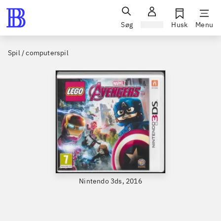
Søg
Log ind
Husk
Menu
Spil / computerspil
Nintendo 3ds, 2016