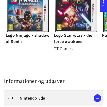
Lego Ninjago - shadow
Lego Star wars - the
Pu
of Ronin
force awakens
TT Games
Informationer og udgaver
Nintendo 3ds
2016