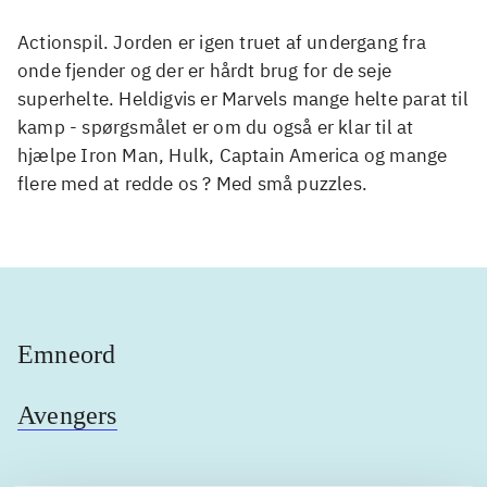
Actionspil. Jorden er igen truet af undergang fra
onde fjender og der er hårdt brug for de seje
superhelte. Heldigvis er Marvels mange helte parat til
kamp - spørgsmålet er om du også er klar til at
hjælpe Iron Man, Hulk, Captain America og mange
flere med at redde os ? Med små puzzles.
Emneord
Avengers