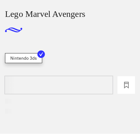
Lego Marvel Avengers
Nintendo 3ds
loading