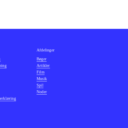
Afdelinger
k
Bøger
ning
Artikler
Film
Musik
Spil
Noder
erklæring