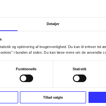
Tidsskrift
Detaljer
s
atistik og optimering af brugervenlighed. Du kan til enhver tid æn
ookies” i bunden af siden. Du kan læse mere om de anvendte co
Funktionelle
Statistik
Tillad valgte