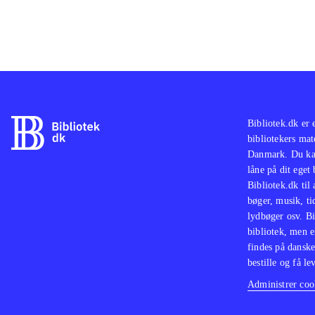
Bibliotek.dk er 
bibliotekers mat
Danmark. Du kan
låne på dit eget
Bibliotek.dk til
bøger, musik, tid
lydbøger osv. Bi
bibliotek, men e
findes på danske
bestille og få lev
Administrer cook