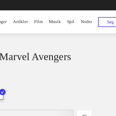
øger
Artikler
Film
Musik
Spil
Noder
Søg
Marvel Avengers