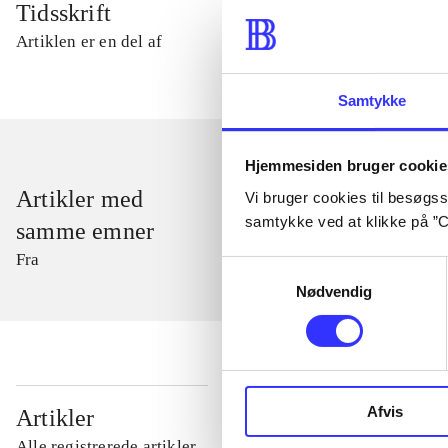
Tidsskrift
Artiklen er en del af
Samtykke
Hjemmesiden bruger cookie
Artikler med
Vi bruger cookies til besøgsst
samtykke ved at klikke på ”C
samme emner
Fra
Samtykkevalg
Nødvendig
...
Afvis
Artikler
Alle registrerede artikler