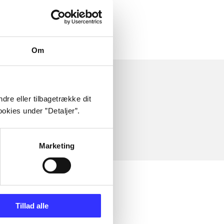
Om
dre eller tilbagetrække dit
okies under ”Detaljer”.
Marketing
Tillad alle