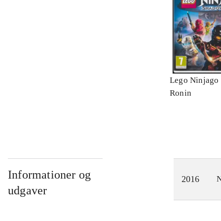
Lego Ninjago 
Ronin
Informationer og
2016
N
udgaver