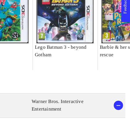
Feedback
Lego Batman 3 - beyond
Barbie & her s
Gotham
rescue
Warner Bros. Interactive
Entertainment