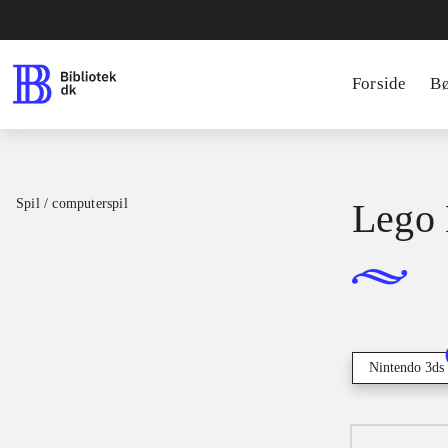
Forside
B
Spil / computerspil
Lego 
Nintendo 3ds