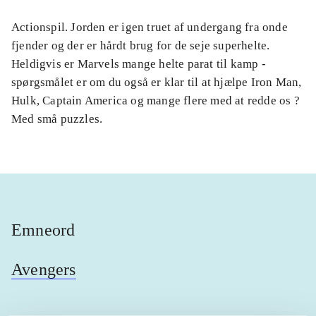
Actionspil. Jorden er igen truet af undergang fra onde
fjender og der er hårdt brug for de seje superhelte.
Heldigvis er Marvels mange helte parat til kamp -
spørgsmålet er om du også er klar til at hjælpe Iron Man,
Hulk, Captain America og mange flere med at redde os ?
Med små puzzles.
Emneord
Avengers