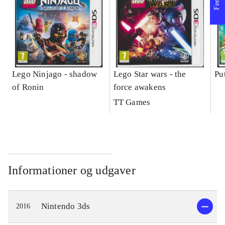
Lego Ninjago - shadow
Lego Star wars - the
Pu
of Ronin
force awakens
TT Games
Informationer og udgaver
Nintendo 3ds
2016