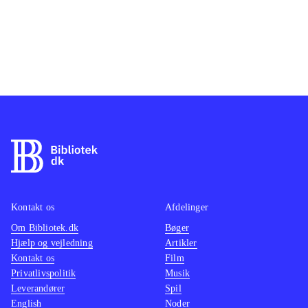
Kontakt os
Afdelinger
Om Bibliotek.dk
Bøger
Hjælp og vejledning
Artikler
Kontakt os
Film
Privatlivspolitik
Musik
Leverandører
Spil
English
Noder