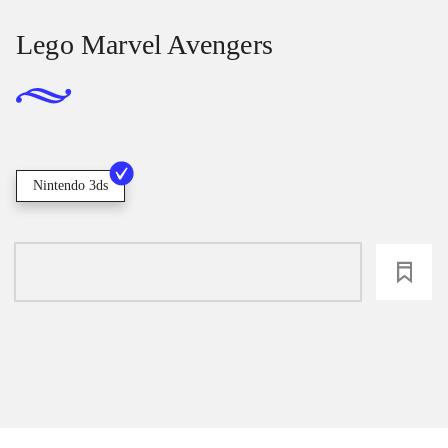
Lego Marvel Avengers
Nintendo 3ds
loading