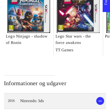
Lego Ninjago - shadow
Lego Star wars - the
Pu
of Ronin
force awakens
TT Games
Informationer og udgaver
Nintendo 3ds
2016