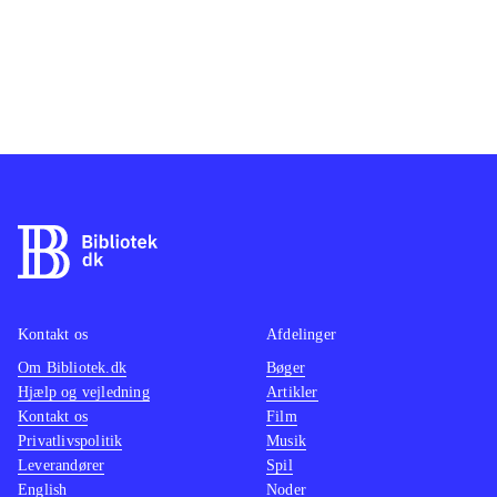
Kontakt os
Afdelinger
Om Bibliotek.dk
Bøger
Hjælp og vejledning
Artikler
Kontakt os
Film
Privatlivspolitik
Musik
Leverandører
Spil
English
Noder