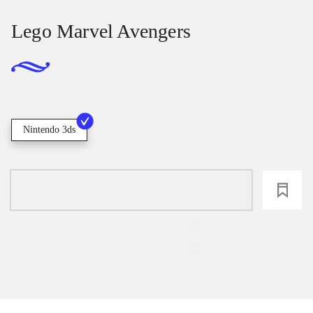
Lego Marvel Avengers
Nintendo 3ds
loading