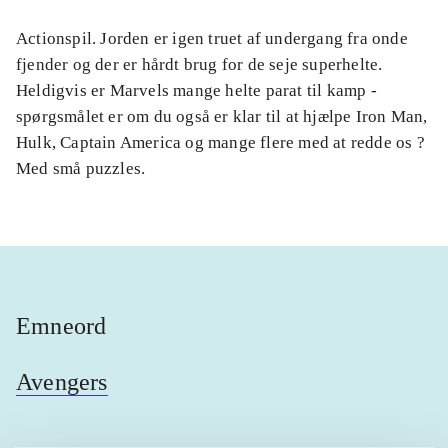
Actionspil. Jorden er igen truet af undergang fra onde
fjender og der er hårdt brug for de seje superhelte.
Heldigvis er Marvels mange helte parat til kamp -
spørgsmålet er om du også er klar til at hjælpe Iron Man,
Hulk, Captain America og mange flere med at redde os ?
Med små puzzles.
Emneord
Avengers