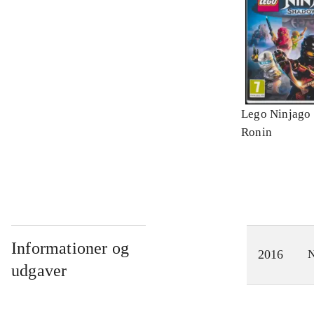
Lego Ninjago 
Ronin
Informationer og
2016
N
udgaver