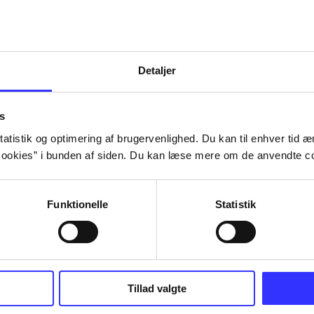
Tidsskrift
Detaljer
s
atistik og optimering af brugervenlighed. Du kan til enhver tid æn
ookies” i bunden af siden. Du kan læse mere om de anvendte co
Funktionelle
Statistik
Tillad valgte