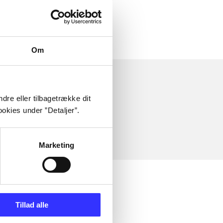
Om
dre eller tilbagetrække dit
okies under ”Detaljer”.
Marketing
Tillad alle