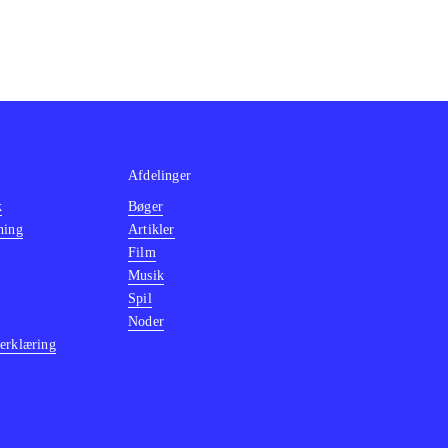
Afdelinger
k
Bøger
ning
Artikler
Film
Musik
Spil
Noder
erklæring