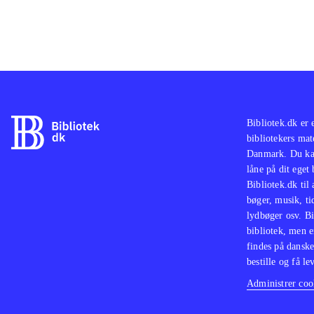
Bibliotek.dk er 
bibliotekers mat
Danmark. Du kan
låne på dit eget
Bibliotek.dk til
bøger, musik, tid
lydbøger osv. Bi
bibliotek, men e
findes på danske
bestille og få lev
Administrer cook