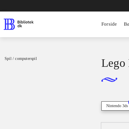
Forside
B
Spil / computerspil
Lego 
Nintendo 3ds