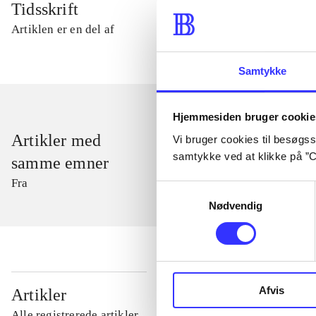
Tidsskrift
Artiklen er en del af
Samtykke
Hjemmesiden bruger cookie
Artikler med
Vi bruger cookies til besøgsst
samtykke ved at klikke på ”C
samme emner
Fra
Samtykkevalg
Nødvendig
...
Afvis
Artikler
Alle registrerede artikler