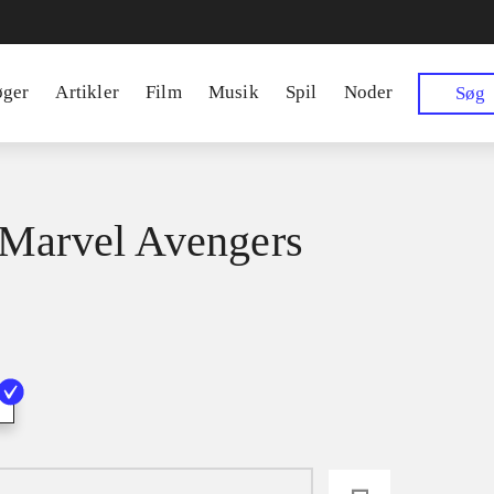
øger
Artikler
Film
Musik
Spil
Noder
Søg
Marvel Avengers