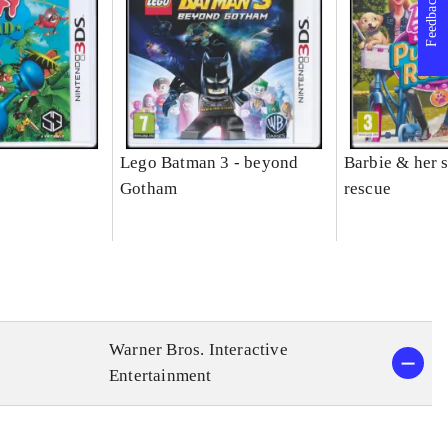
Feedback
Lego Batman 3 - beyond
Barbie & her s
Gotham
rescue
Warner Bros. Interactive
Entertainment