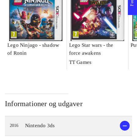
Lego Ninjago - shadow
Lego Star wars - the
Pu
of Ronin
force awakens
TT Games
Informationer og udgaver
Nintendo 3ds
2016