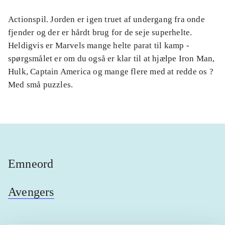
Actionspil. Jorden er igen truet af undergang fra onde
fjender og der er hårdt brug for de seje superhelte.
Heldigvis er Marvels mange helte parat til kamp -
spørgsmålet er om du også er klar til at hjælpe Iron Man,
Hulk, Captain America og mange flere med at redde os ?
Med små puzzles.
Emneord
Avengers