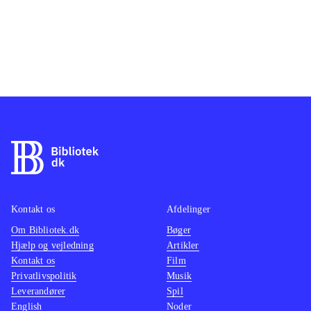
Kontakt os
Afdelinger
Om Bibliotek.dk
Bøger
Hjælp og vejledning
Artikler
Kontakt os
Film
Privatlivspolitik
Musik
Leverandører
Spil
English
Noder