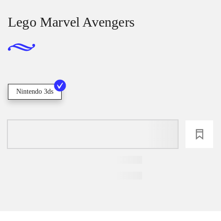
Lego Marvel Avengers
Nintendo 3ds
loading