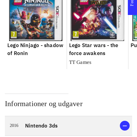
Lego Ninjago - shadow
Lego Star wars - the
Pu
of Ronin
force awakens
TT Games
Informationer og udgaver
Nintendo 3ds
2016