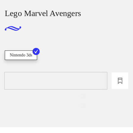
Lego Marvel Avengers
Nintendo 3ds
loading