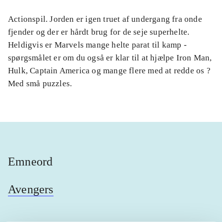
Actionspil. Jorden er igen truet af undergang fra onde
fjender og der er hårdt brug for de seje superhelte.
Heldigvis er Marvels mange helte parat til kamp -
spørgsmålet er om du også er klar til at hjælpe Iron Man,
Hulk, Captain America og mange flere med at redde os ?
Med små puzzles.
Emneord
Avengers