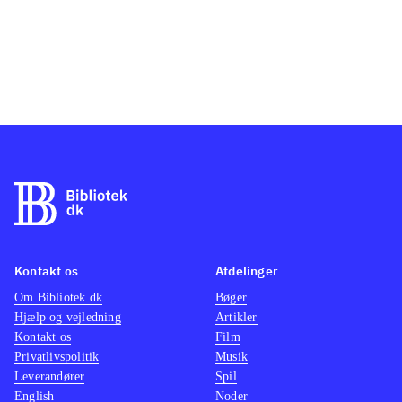
Kontakt os
Afdelinger
Om Bibliotek.dk
Bøger
Hjælp og vejledning
Artikler
Kontakt os
Film
Privatlivspolitik
Musik
Leverandører
Spil
English
Noder