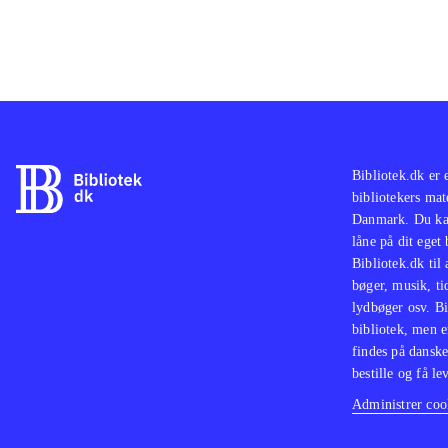
Bibliotek.dk er 
bibliotekers mat
Danmark. Du kan
låne på dit eget
Bibliotek.dk til
bøger, musik, tid
lydbøger osv. Bi
bibliotek, men e
findes på danske
bestille og få lev
Administrer cook