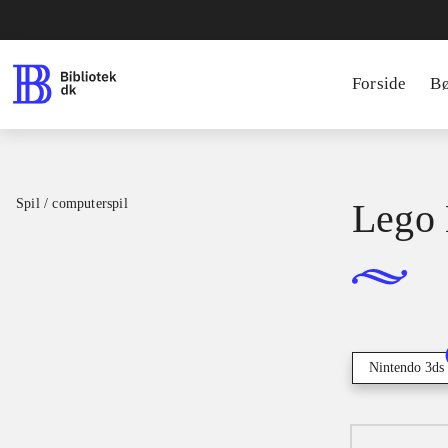
Forside
B
Spil / computerspil
Lego 
Nintendo 3ds