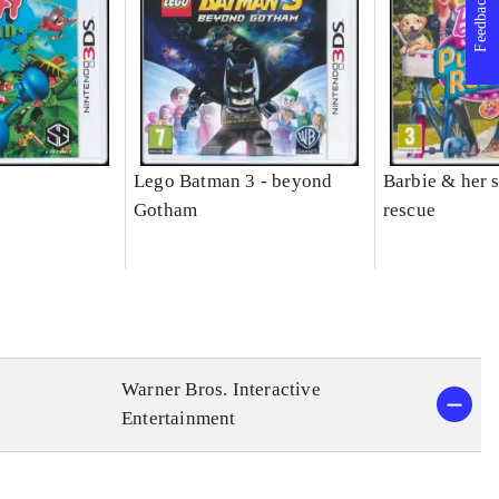
Feedback
Lego Batman 3 - beyond
Barbie & her s
Gotham
rescue
Warner Bros. Interactive
Entertainment