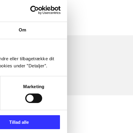
Om
dre eller tilbagetrække dit
okies under ”Detaljer”.
Marketing
Tillad alle