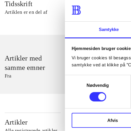
Tidsskrift
Artiklen er en del af
Samtykke
Hjemmesiden bruger cookie
Artikler med
Vi bruger cookies til besøgsst
samtykke ved at klikke på ”C
samme emner
Fra
Samtykkevalg
Nødvendig
...
Afvis
Artikler
Alle registrerede artikler