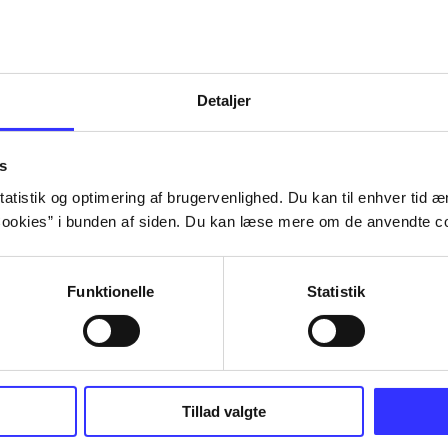
Tidsskrift
Detaljer
s
atistik og optimering af brugervenlighed. Du kan til enhver tid æn
ookies” i bunden af siden. Du kan læse mere om de anvendte co
Funktionelle
Statistik
Tillad valgte