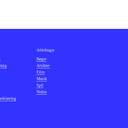
Afdelinger
k
Bøger
ning
Artikler
Film
Musik
Spil
Noder
erklæring