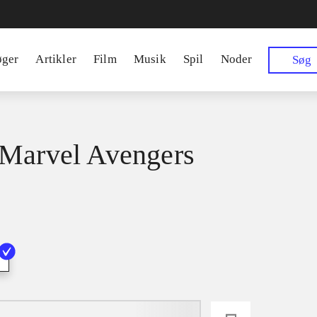
øger
Artikler
Film
Musik
Spil
Noder
Søg
Marvel Avengers