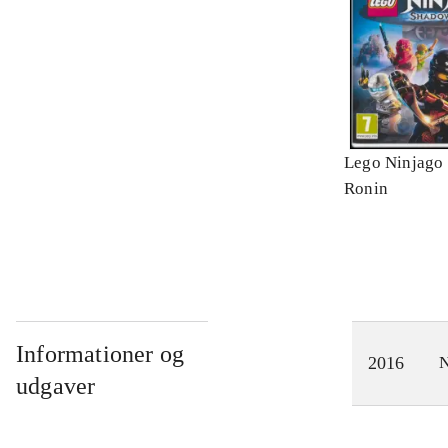
Lego Ninjago 
Ronin
Informationer og
2016
N
udgaver