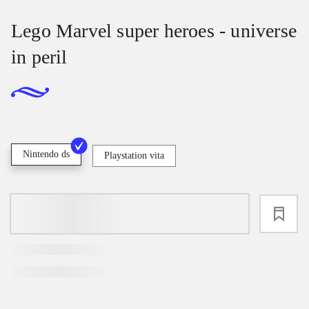
Lego Marvel super heroes - universe
in peril
Nintendo ds
Playstation vita
loading