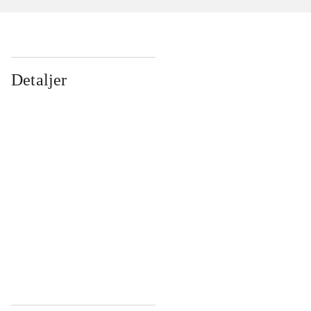
Detaljer
...
...
...
...
...
...
...
...
...
...
...
...