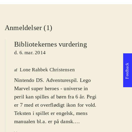
Anmeldelser (1)
Bibliotekernes vurdering
d. 6. mar. 2014
Feedback
Lone Rahbek Christensen
af
Nintendo DS. Adventurespil. Lego
Marvel super heroes - universe in
peril kan spilles af børn fra 6 år. Pegi
er 7 med et overflødigt ikon for vold.
Teksten i spillet er engelsk, mens
manualen bl.a. er på dansk.
Sværhedsgraden er middel, som i de