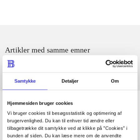
Artikler med samme emner
Fra
Samtykke
Detaljer
Om
Hjemmesiden bruger cookies
Vi bruger cookies til besøgsstatistik og optimering af
Artikler
brugervenlighed. Du kan til enhver tid ændre eller
tilbagetrække dit samtykke ved at klikke på ”Cookies” i
Alle registrerede artikler fordelt på udgivelser
bunden af siden. Du kan læse mere om de anvendte