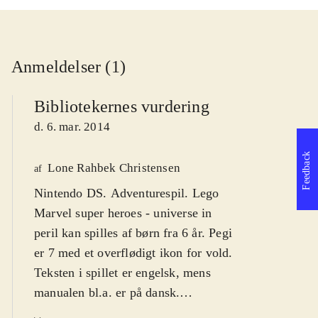
Anmeldelser (1)
Bibliotekernes vurdering
d. 6. mar. 2014
Feedback
Lone Rahbek Christensen
af
Nintendo DS. Adventurespil. Lego
Marvel super heroes - universe in
peril kan spilles af børn fra 6 år. Pegi
er 7 med et overflødigt ikon for vold.
Teksten i spillet er engelsk, mens
manualen bl.a. er på dansk.
Sværhedsgraden er middel, som i de