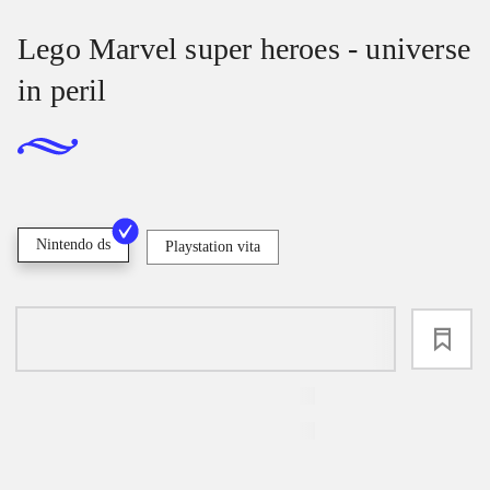
Lego Marvel super heroes - universe
in peril
Nintendo ds
Playstation vita
loading