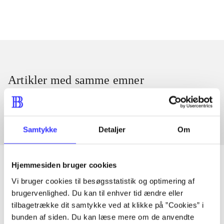
Artikler med samme emner
Fra
Samtykke
Detaljer
Om
Hjemmesiden bruger cookies
Vi bruger cookies til besøgsstatistik og optimering af
Artikler
brugervenlighed. Du kan til enhver tid ændre eller
tilbagetrække dit samtykke ved at klikke på ”Cookies” i
Alle registrerede artikler fordelt på udgivelser
bunden af siden. Du kan læse mere om de anvendte