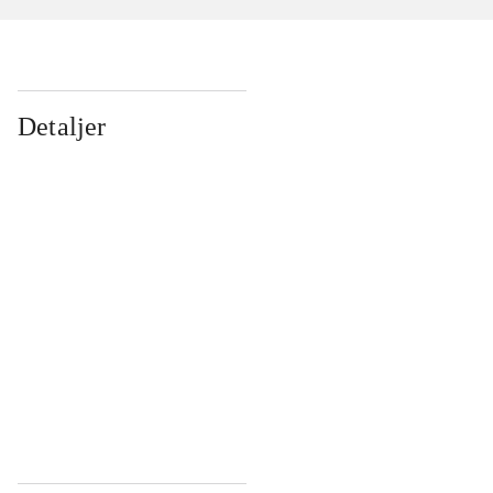
Detaljer
...
...
...
...
...
...
...
...
...
...
...
...