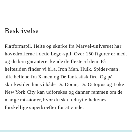
Beskrivelse
Platformspil. Helte og skurke fra Marvel-universet har
hovedrollerne i dette Lego-spil. Over 150 figurer er med,
og du kan garanteret kende de fleste af dem. På
heltesiden finder vi bl.a. Iron Man, Hulk, Spider-man,
alle heltene fra X-men og De fantastisk fire. Og på
skurkesiden har vi både Dr. Doom, Dr. Octopus og Loke.
New York City kan udforskes og danner rammen om de
mange missioner, hvor du skal udnytte heltenes
forskellige superkræfter for at vinde.