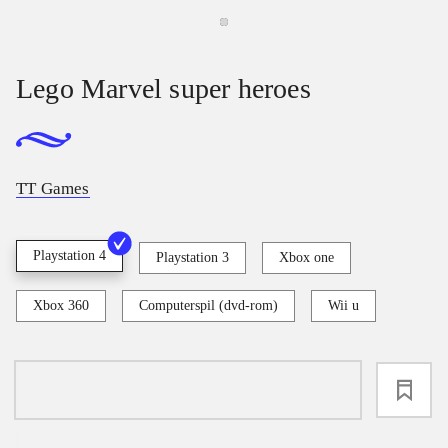
Lego Marvel super heroes
TT Games
Playstation 4
Playstation 3
Xbox one
Xbox 360
Computerspil (dvd-rom)
Wii u
loading