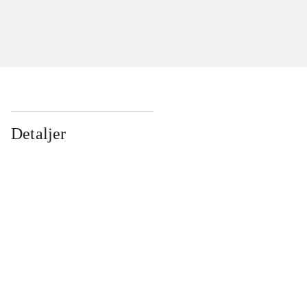
Detaljer
...
...
...
...
...
...
...
...
...
...
...
...