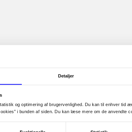
Detaljer
s
atistik og optimering af brugervenlighed. Du kan til enhver tid æn
ookies” i bunden af siden. Du kan læse mere om de anvendte co