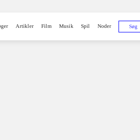
øger
Artikler
Film
Musik
Spil
Noder
Søg
019