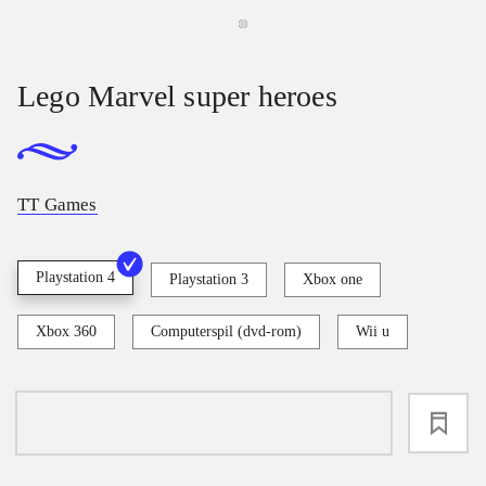
Lego Marvel super heroes
TT Games
Playstation 4
Playstation 3
Xbox one
Xbox 360
Computerspil (dvd-rom)
Wii u
loading