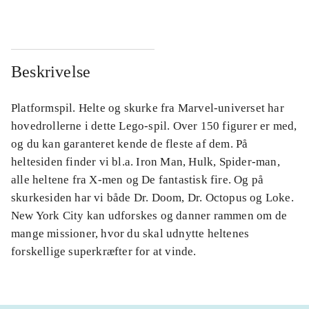
Beskrivelse
Platformspil. Helte og skurke fra Marvel-universet har
hovedrollerne i dette Lego-spil. Over 150 figurer er med,
og du kan garanteret kende de fleste af dem. På
heltesiden finder vi bl.a. Iron Man, Hulk, Spider-man,
alle heltene fra X-men og De fantastisk fire. Og på
skurkesiden har vi både Dr. Doom, Dr. Octopus og Loke.
New York City kan udforskes og danner rammen om de
mange missioner, hvor du skal udnytte heltenes
forskellige superkræfter for at vinde.