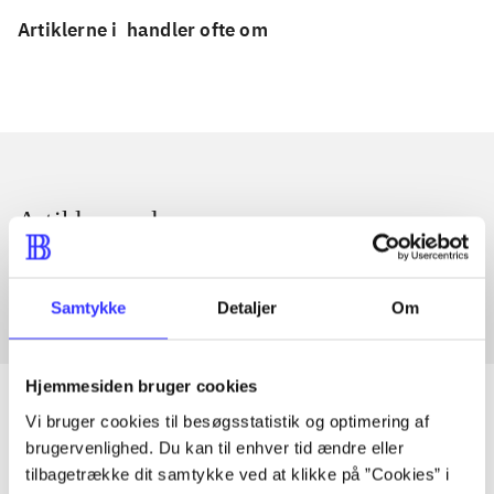
Artiklerne i
handler ofte om
Artikler med samme emner
Fra
Samtykke
Detaljer
Om
Hjemmesiden bruger cookies
Vi bruger cookies til besøgsstatistik og optimering af
brugervenlighed. Du kan til enhver tid ændre eller
Artikler
tilbagetrække dit samtykke ved at klikke på ”Cookies” i