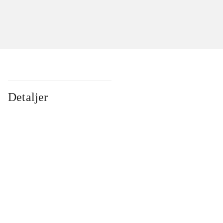
Detaljer
...
...
...
...
...
...
...
...
...
...
...
...