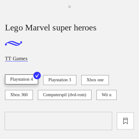
Lego Marvel super heroes
TT Games
Playstation 4
Playstation 3
Xbox one
Xbox 360
Computerspil (dvd-rom)
Wii u
loading