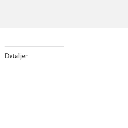
Detaljer
...
...
...
...
...
...
...
...
...
...
...
...