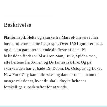
Beskrivelse
Platformspil. Helte og skurke fra Marvel-universet har
hovedrollerne i dette Lego-spil. Over 150 figurer er med,
og du kan garanteret kende de fleste af dem. På
heltesiden finder vi bl.a. Iron Man, Hulk, Spider-man,
alle heltene fra X-men og De fantastisk fire. Og på
skurkesiden har vi både Dr. Doom, Dr. Octopus og Loke.
New York City kan udforskes og danner rammen om de
mange missioner, hvor du skal udnytte heltenes
forskellige superkræfter for at vinde.