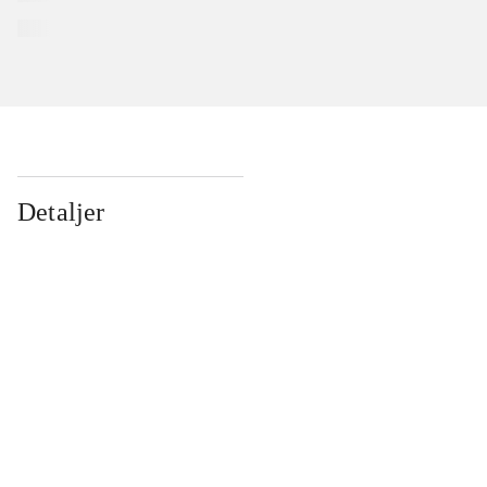
Detaljer
...
...
...
...
...
...
...
...
...
...
...
...