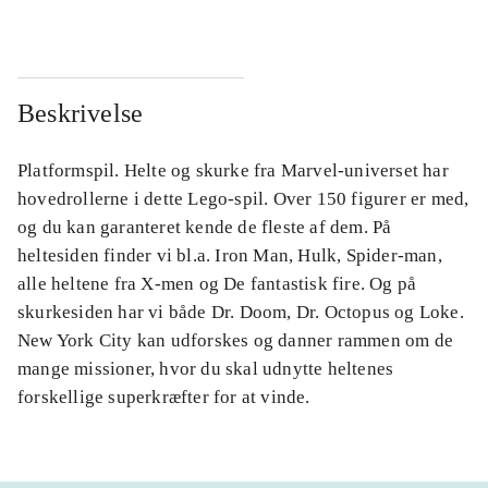
Beskrivelse
Platformspil. Helte og skurke fra Marvel-universet har
hovedrollerne i dette Lego-spil. Over 150 figurer er med,
og du kan garanteret kende de fleste af dem. På
heltesiden finder vi bl.a. Iron Man, Hulk, Spider-man,
alle heltene fra X-men og De fantastisk fire. Og på
skurkesiden har vi både Dr. Doom, Dr. Octopus og Loke.
New York City kan udforskes og danner rammen om de
mange missioner, hvor du skal udnytte heltenes
forskellige superkræfter for at vinde.