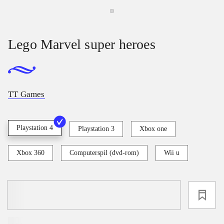
Lego Marvel super heroes
TT Games
Playstation 4
Playstation 3
Xbox one
Xbox 360
Computerspil (dvd-rom)
Wii u
loading