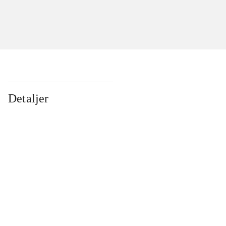
Detaljer
...
...
...
...
...
...
...
...
...
...
...
...