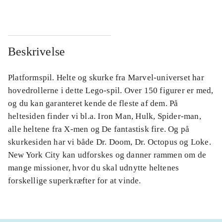
Beskrivelse
Platformspil. Helte og skurke fra Marvel-universet har
hovedrollerne i dette Lego-spil. Over 150 figurer er med,
og du kan garanteret kende de fleste af dem. På
heltesiden finder vi bl.a. Iron Man, Hulk, Spider-man,
alle heltene fra X-men og De fantastisk fire. Og på
skurkesiden har vi både Dr. Doom, Dr. Octopus og Loke.
New York City kan udforskes og danner rammen om de
mange missioner, hvor du skal udnytte heltenes
forskellige superkræfter for at vinde.