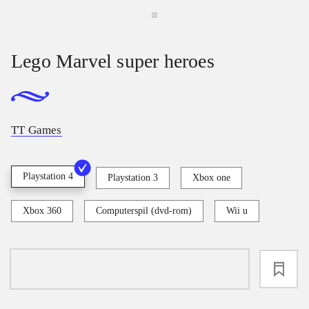
Lego Marvel super heroes
TT Games
Playstation 4
Playstation 3
Xbox one
Xbox 360
Computerspil (dvd-rom)
Wii u
loading