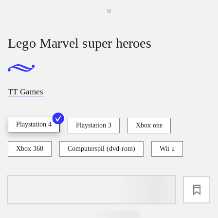
Lego Marvel super heroes
TT Games
Playstation 4
Playstation 3
Xbox one
Xbox 360
Computerspil (dvd-rom)
Wii u
loading