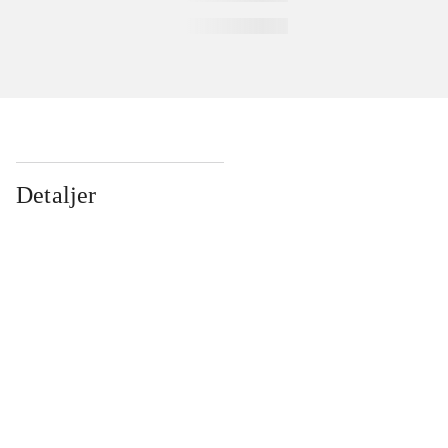
Detaljer
...
...
...
...
...
...
...
...
...
...
...
...