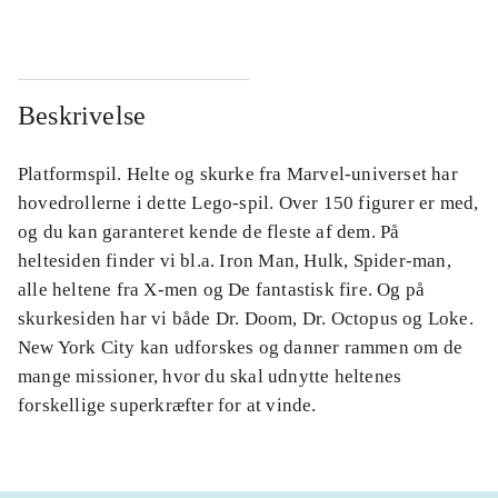
Beskrivelse
Platformspil. Helte og skurke fra Marvel-universet har
hovedrollerne i dette Lego-spil. Over 150 figurer er med,
og du kan garanteret kende de fleste af dem. På
heltesiden finder vi bl.a. Iron Man, Hulk, Spider-man,
alle heltene fra X-men og De fantastisk fire. Og på
skurkesiden har vi både Dr. Doom, Dr. Octopus og Loke.
New York City kan udforskes og danner rammen om de
mange missioner, hvor du skal udnytte heltenes
forskellige superkræfter for at vinde.