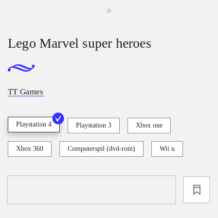
Lego Marvel super heroes
TT Games
Playstation 4
Playstation 3
Xbox one
Xbox 360
Computerspil (dvd-rom)
Wii u
loading