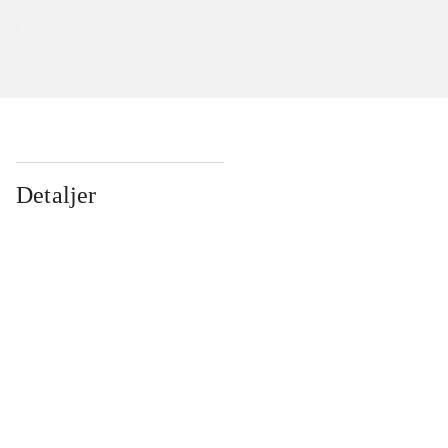
Detaljer
...
...
...
...
...
...
...
...
...
...
...
...