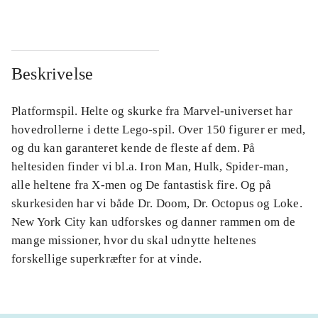
Beskrivelse
Platformspil. Helte og skurke fra Marvel-universet har
hovedrollerne i dette Lego-spil. Over 150 figurer er med,
og du kan garanteret kende de fleste af dem. På
heltesiden finder vi bl.a. Iron Man, Hulk, Spider-man,
alle heltene fra X-men og De fantastisk fire. Og på
skurkesiden har vi både Dr. Doom, Dr. Octopus og Loke.
New York City kan udforskes og danner rammen om de
mange missioner, hvor du skal udnytte heltenes
forskellige superkræfter for at vinde.