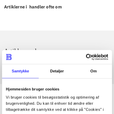
Artiklerne i
handler ofte om
Artikler med samme emner
Fra
Samtykke
Detaljer
Om
Hjemmesiden bruger cookies
Vi bruger cookies til besøgsstatistik og optimering af
brugervenlighed. Du kan til enhver tid ændre eller
Artikler
tilbagetrække dit samtykke ved at klikke på ”Cookies” i