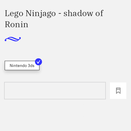
Lego Ninjago - shadow of
Ronin
Nintendo 3ds
loading