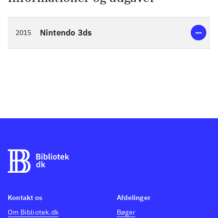
Nintendo 3ds
2015
Kontakt os
Afdelinger
Om Bibliotek.dk
Bøger