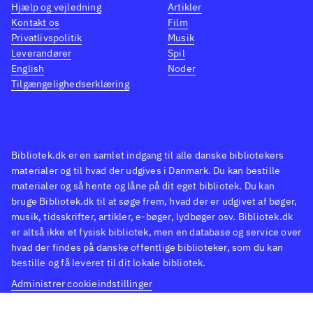
Hjælp og vejledning
Artikler
Kontakt os
Film
Privatlivspolitik
Musik
Leverandører
Spil
English
Noder
Tilgængelighedserklæring
Bibliotek.dk er en samlet indgang til alle danske bibliotekers
materialer og til hvad der udgives i Danmark. Du kan bestille
materialer og så hente og låne på dit eget bibliotek. Du kan
bruge Bibliotek.dk til at søge frem, hvad der er udgivet af bøger,
musik, tidsskrifter, artikler, e-bøger, lydbøger osv. Bibliotek.dk
er altså ikke et fysisk bibliotek, men en database og service over
hvad der findes på danske offentlige biblioteker, som du kan
bestille og få leveret til dit lokale bibliotek.
Administrer cookieindstillinger