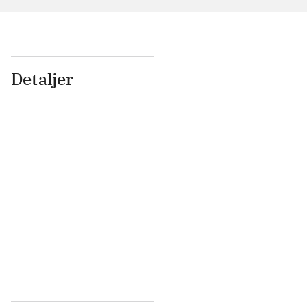
Detaljer
...
...
...
...
...
...
...
...
...
...
...
...