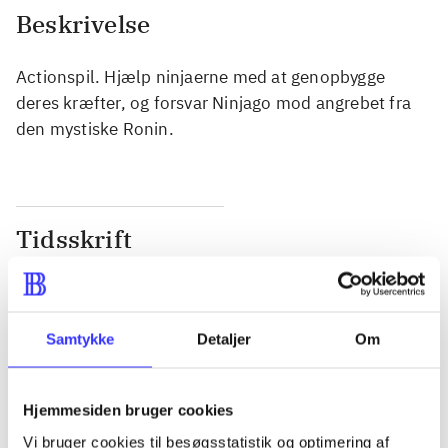
Beskrivelse
Actionspil. Hjælp ninjaerne med at genopbygge
deres kræfter, og forsvar Ninjago mod angrebet fra
den mystiske Ronin.
Tidsskrift
Artiklen er en del af
lorem ipsum dolor sit amet ...
Samtykke
Detaljer
Om
Tidsskrift
Artiklerne i
handler ofte om
Hjemmesiden bruger cookies
Vi bruger cookies til besøgsstatistik og optimering af