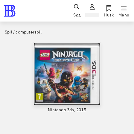
Søg
Log ind
Husk
Menu
Spil / computerspil
Nintendo 3ds, 2015