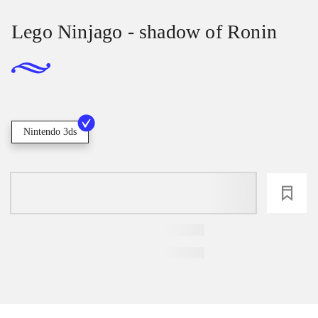
Lego Ninjago - shadow of Ronin
Nintendo 3ds
loading