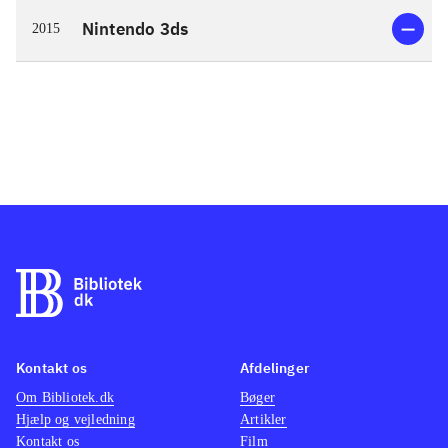
Nintendo 3ds
2015
Kontakt os
Afdelinger
Om Bibliotek.dk
Bøger
Hjælp og vejledning
Artikler
Kontakt os
Film