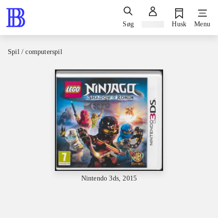
Søg
Log ind
Husk
Menu
Spil / computerspil
Nintendo 3ds, 2015