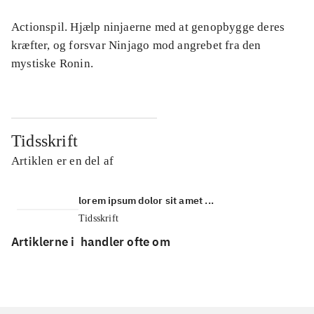
Actionspil. Hjælp ninjaerne med at genopbygge deres
kræfter, og forsvar Ninjago mod angrebet fra den
mystiske Ronin.
Tidsskrift
Artiklen er en del af
lorem ipsum dolor sit amet ...
Tidsskrift
Artiklerne i
handler ofte om