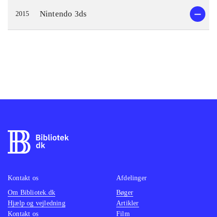
Nintendo 3ds
2015
Kontakt os
Afdelinger
Om Bibliotek.dk
Bøger
Hjælp og vejledning
Artikler
Kontakt os
Film