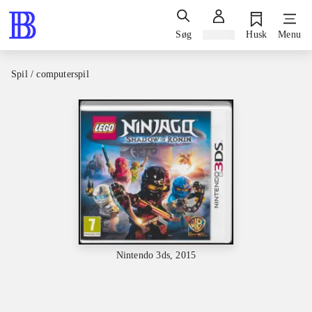
Søg
Log ind
Husk
Menu
Spil / computerspil
Nintendo 3ds, 2015