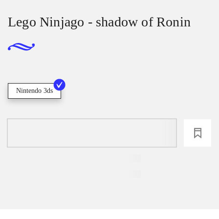
Lego Ninjago - shadow of Ronin
Nintendo 3ds
loading