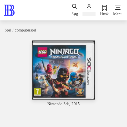
Søg
Log ind
Husk
Menu
Spil / computerspil
Nintendo 3ds, 2015