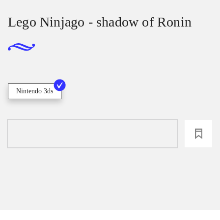
Lego Ninjago - shadow of Ronin
Nintendo 3ds
loading