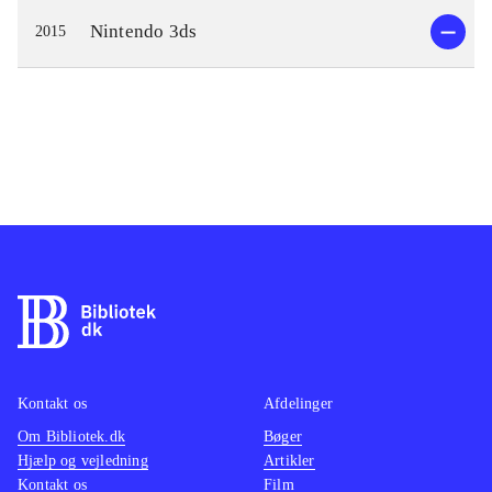
Nintendo 3ds
2015
Kontakt os
Afdelinger
Om Bibliotek.dk
Bøger
Hjælp og vejledning
Artikler
Kontakt os
Film