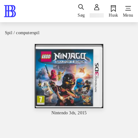
Søg
Log ind
Husk
Menu
Spil / computerspil
Nintendo 3ds, 2015