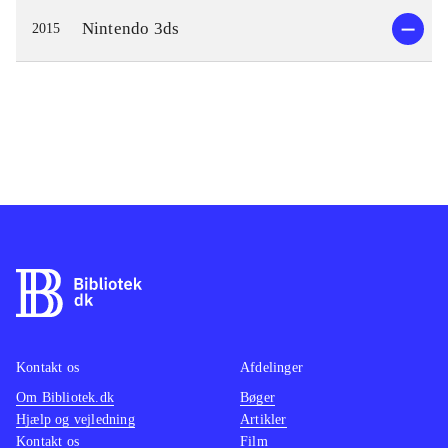
Nintendo 3ds
2015
Kontakt os
Afdelinger
Om Bibliotek.dk
Bøger
Hjælp og vejledning
Artikler
Kontakt os
Film