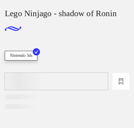
Lego Ninjago - shadow of Ronin
Nintendo 3ds
loading