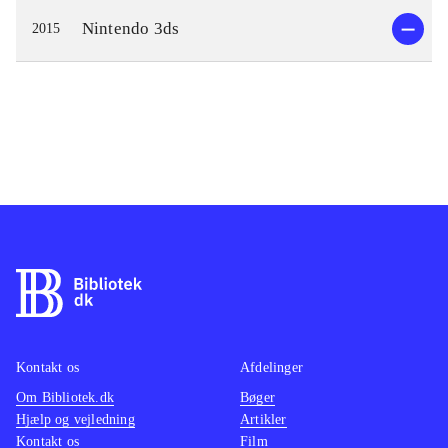
Nintendo 3ds
2015
Kontakt os
Afdelinger
Om Bibliotek.dk
Bøger
Hjælp og vejledning
Artikler
Kontakt os
Film