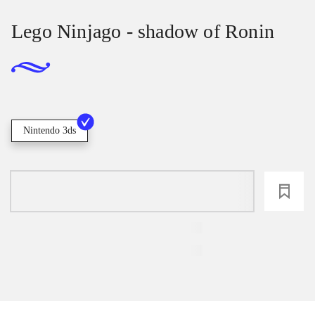
Lego Ninjago - shadow of Ronin
Nintendo 3ds
loading