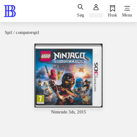
Søg
Log ind
Husk
Menu
Spil / computerspil
Nintendo 3ds, 2015