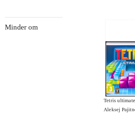
Minder om
Tetris ultimat
Aleksej Pajit