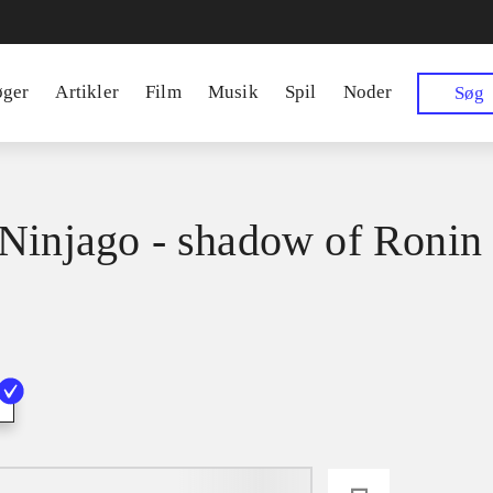
øger
Artikler
Film
Musik
Spil
Noder
Søg
Ninjago - shadow of Ronin