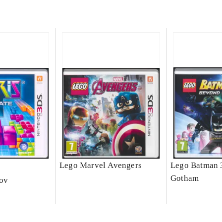
e
Lego Marvel Avengers
Lego Batman 
Gotham
nov