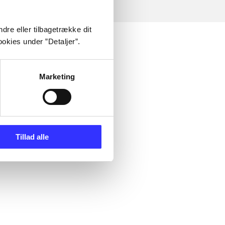
dre eller tilbagetrække dit
okies under ”Detaljer”.
Marketing
Tillad alle