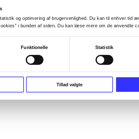
s
atistik og optimering af brugervenlighed. Du kan til enhver tid æn
ookies” i bunden af siden. Du kan læse mere om de anvendte co
Funktionelle
Statistik
Tillad valgte