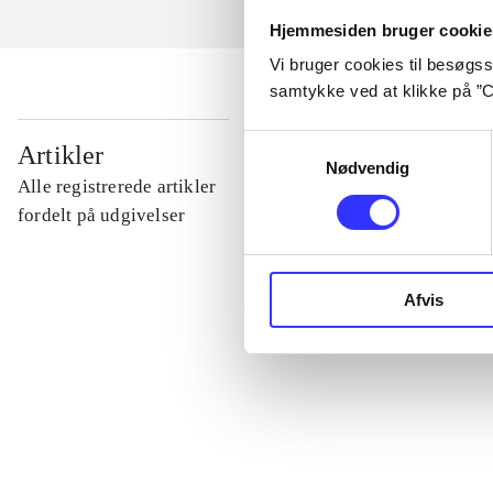
Hjemmesiden bruger cookie
Vi bruger cookies til besøgsst
samtykke ved at klikke på ”C
...
Samtykkevalg
Artikler
Nødvendig
Alle registrerede artikler
...
fordelt på udgivelser
...
Afvis
...
...