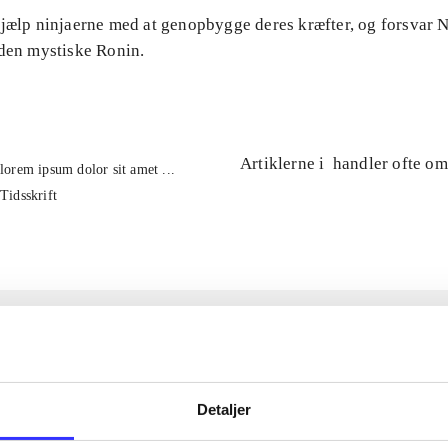
Hjælp ninjaerne med at genopbygge deres kræfter, og forsvar
 den mystiske Ronin.
Artiklerne i
handler ofte om
lorem ipsum dolor sit amet ...
Tidsskrift
Detaljer