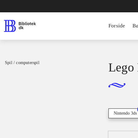
Forside
B
Spil / computerspil
Lego 
Nintendo 3ds