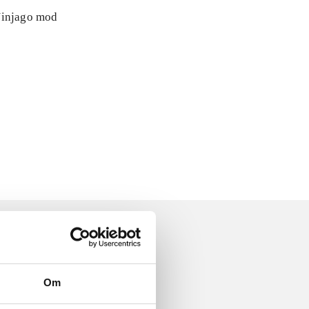
 Ninjago mod
Om