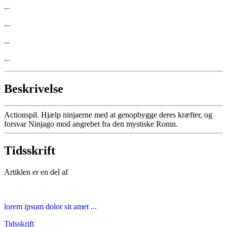
...
...
...
...
Beskrivelse
Actionspil. Hjælp ninjaerne med at genopbygge deres kræfter, og
forsvar Ninjago mod angrebet fra den mystiske Ronin.
Tidsskrift
Artiklen er en del af
lorem ipsum dolor sit amet ...
Tidsskrift