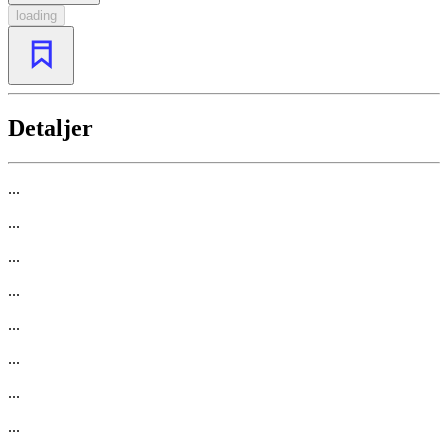
loading
Detaljer
...
...
...
...
...
...
...
...