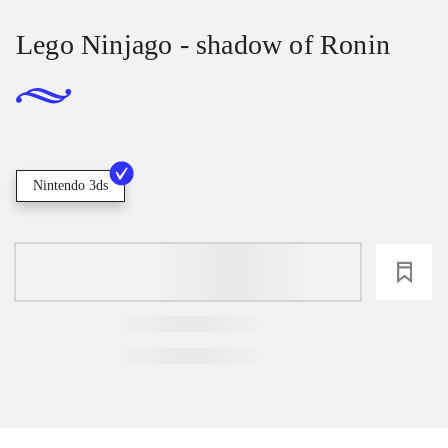
Lego Ninjago - shadow of Ronin
Nintendo 3ds
loading