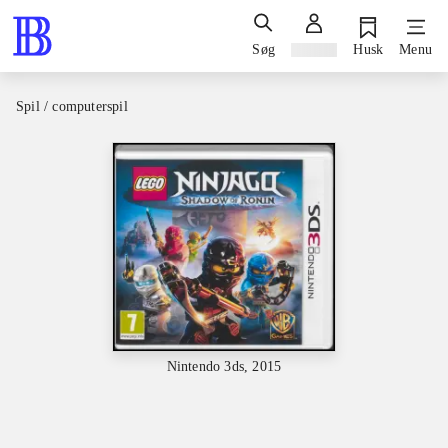
Søg
Log ind
Husk
Menu
Spil / computerspil
Nintendo 3ds, 2015