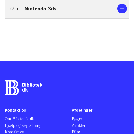
Nintendo 3ds
2015
Kontakt os
Afdelinger
Om Bibliotek.dk
Bøger
Hjælp og vejledning
Artikler
Kontakt os
Film