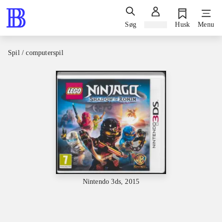
Søg
Log ind
Husk
Menu
Spil / computerspil
Nintendo 3ds, 2015