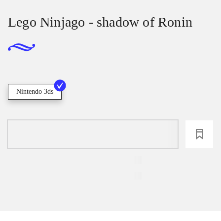
Lego Ninjago - shadow of Ronin
Nintendo 3ds
loading