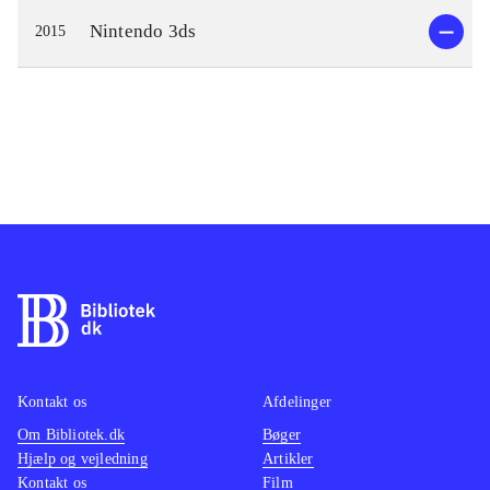
Nintendo 3ds
2015
Kontakt os
Afdelinger
Om Bibliotek.dk
Bøger
Hjælp og vejledning
Artikler
Kontakt os
Film