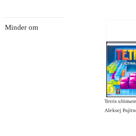
Minder om
Tetris ultimat
Aleksej Pajit