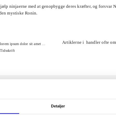
Hjælp ninjaerne med at genopbygge deres kræfter, og forsvar
 den mystiske Ronin.
Artiklerne i
handler ofte om
lorem ipsum dolor sit amet ...
Tidsskrift
Detaljer