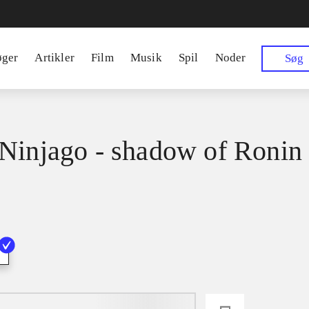
øger
Artikler
Film
Musik
Spil
Noder
Søg
Ninjago - shadow of Ronin