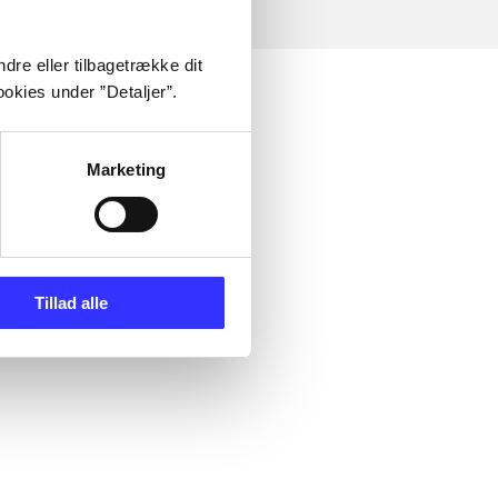
dre eller tilbagetrække dit
okies under ”Detaljer”.
Marketing
Tillad alle