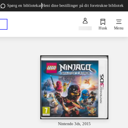
Spørg en bibliotekar
Hent dine bestillinger på dit foretrukne bibliotek
Log ind
Husk
Menu
Nintendo 3ds, 2015