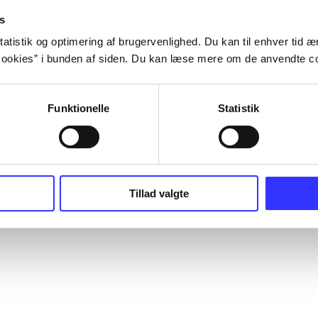
s
atistik og optimering af brugervenlighed. Du kan til enhver tid æn
ookies” i bunden af siden. Du kan læse mere om de anvendte co
Funktionelle
Statistik
Tillad valgte