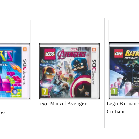
e
Lego Marvel Avengers
Lego Batman 
Gotham
nov