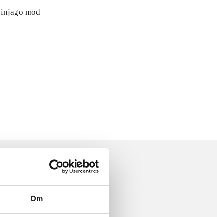
 Ninjago mod
Om