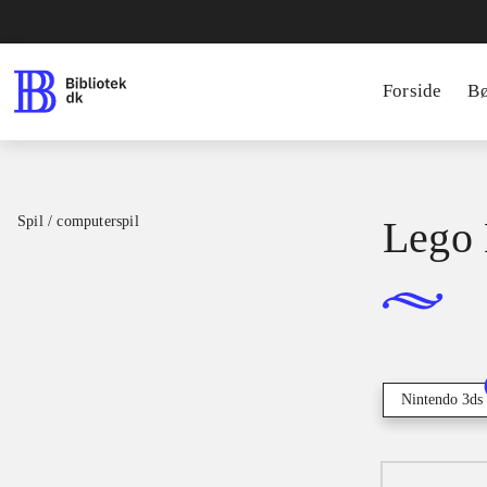
Forside
B
Spil / computerspil
Lego 
Nintendo 3ds