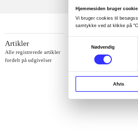
Hjemmesiden bruger cookie
Vi bruger cookies til besøgsst
samtykke ved at klikke på ”C
...
Samtykkevalg
Artikler
Nødvendig
Alle registrerede artikler
...
fordelt på udgivelser
...
Afvis
...
...